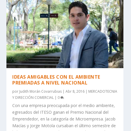
IDEAS AMIGABLES CON EL AMBIENTE
PREMIADAS A NIVEL NACIONAL
por
Judith Morán Covarrubias
|
Abr 8, 2016
|
MERCADOTECNIA
Y DIRECCIÓN COMERCIAL
|
0
Con una empresa preocupada por el medio ambiente,
egresados del ITESO ganan el Premio Nacional del
Emprendedor, en la categoría de Microempresa. Jacob
Macías y Jorge Motola cursaban el último semestre de