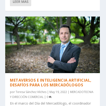
LEER MÁS
METAVERSOS E INTELIGENCIA ARTIFICIAL,
DESAFÍOS PARA LOS MERCADÓLOGOS
por
Teresa Sánchez Vilches
|
May 19, 2022
|
MERCADOTECNIA
Y DIRECCIÓN COMERCIAL
|
0
En el marco del Día del Mercadólogo, el coordinador