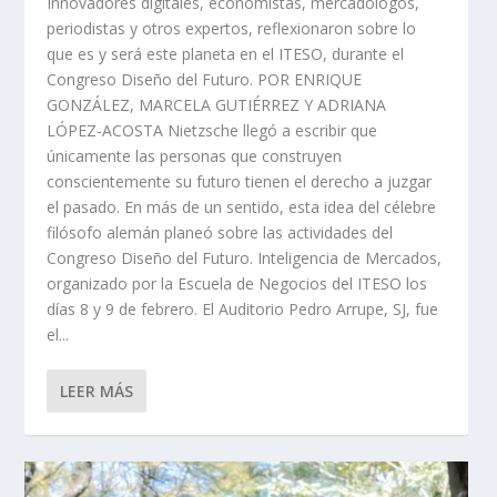
Innovadores digitales, economistas, mercadólogos,
periodistas y otros expertos, reflexionaron sobre lo
que es y será este planeta en el ITESO, durante el
Congreso Diseño del Futuro. POR ENRIQUE
GONZÁLEZ, MARCELA GUTIÉRREZ Y ADRIANA
LÓPEZ-ACOSTA Nietzsche llegó a escribir que
únicamente las personas que construyen
conscientemente su futuro tienen el derecho a juzgar
el pasado. En más de un sentido, esta idea del célebre
filósofo alemán planeó sobre las actividades del
Congreso Diseño del Futuro. Inteligencia de Mercados,
organizado por la Escuela de Negocios del ITESO los
días 8 y 9 de febrero. El Auditorio Pedro Arrupe, SJ, fue
el...
LEER MÁS