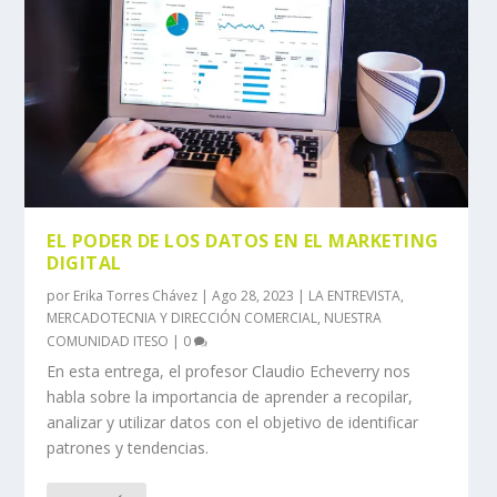
EL PODER DE LOS DATOS EN EL MARKETING
DIGITAL
por
Erika Torres Chávez
|
Ago 28, 2023
|
LA ENTREVISTA
,
MERCADOTECNIA Y DIRECCIÓN COMERCIAL
,
NUESTRA
COMUNIDAD ITESO
|
0
En esta entrega, el profesor Claudio Echeverry nos
habla sobre la importancia de aprender a recopilar,
analizar y utilizar datos con el objetivo de identificar
patrones y tendencias.