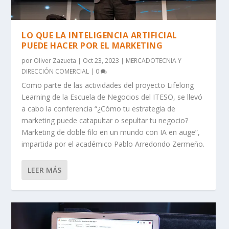
LO QUE LA INTELIGENCIA ARTIFICIAL
PUEDE HACER POR EL MARKETING
por
Oliver Zazueta
|
Oct 23, 2023
|
MERCADOTECNIA Y
DIRECCIÓN COMERCIAL
|
0
Como parte de las actividades del proyecto Lifelong
Learning de la Escuela de Negocios del ITESO, se llevó
a cabo la conferencia “¿Cómo tu estrategia de
marketing puede catapultar o sepultar tu negocio?
Marketing de doble filo en un mundo con IA en auge”,
impartida por el académico Pablo Arredondo Zermeño.
LEER MÁS