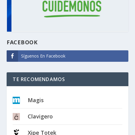
FACEBOOK
Síguenos En Facebook
TE RECOMENDAMOS
Magis
Clavigero
Xipe Totek