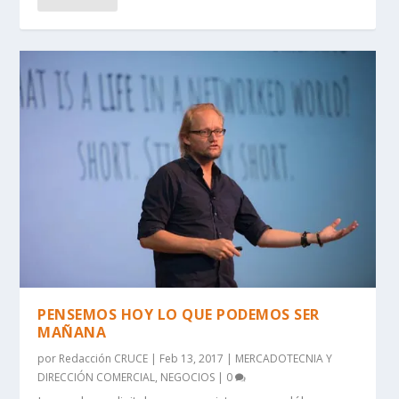
PENSEMOS HOY LO QUE PODEMOS SER
MAÑANA
por
Redacción CRUCE
|
Feb 13, 2017
|
MERCADOTECNIA Y
DIRECCIÓN COMERCIAL
,
NEGOCIOS
|
0