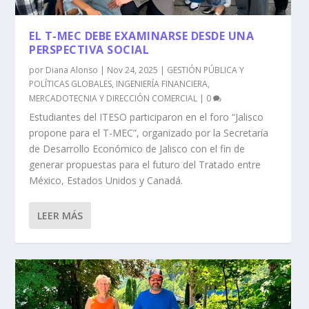
EL T-MEC DEBE EXAMINARSE DESDE UNA
PERSPECTIVA SOCIAL
por
Diana Alonso
|
Nov 24, 2025
|
GESTIÓN PÚBLICA Y
POLÍTICAS GLOBALES
,
INGENIERÍA FINANCIERA
,
MERCADOTECNIA Y DIRECCIÓN COMERCIAL
|
0
Estudiantes del ITESO participaron en el foro “Jalisco
propone para el T-MEC”, organizado por la Secretaría
de Desarrollo Económico de Jalisco con el fin de
generar propuestas para el futuro del Tratado entre
México, Estados Unidos y Canadá.
LEER MÁS