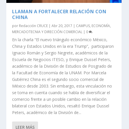
LLAMAN A FORTALECER RELACIÓN CON
CHINA
por
Redacción CRUCE
|
Abr 20, 2017
|
CAMPUS
,
ECONOMÍA
,
MERCADOTECNIA Y DIRECCIÓN COMERCIAL
|
0
En la charla “El nuevo triángulo económico México,
China y Estados Unidos en la era Trump”, participaron
Ignacio Román y Sergio Negrete, académicos de la
Escuela de Negocios ITESO, y Enrique Dussel Peters,
académico de la División de Estudios de Posgrado de
la Facultad de Economía de la UNAM. Por Marcela
Gutiérrez China es el segundo socio comercial de
México desde 2003. Sin embargo, esta vinculación no
se toma en cuenta cuando se habla de diversificar el
comercio frente a un posible cambio en la relación
bilateral con Estados Unidos, resaltó Enrique Dussel
Peters, académico de la División de...
LEER MÁS