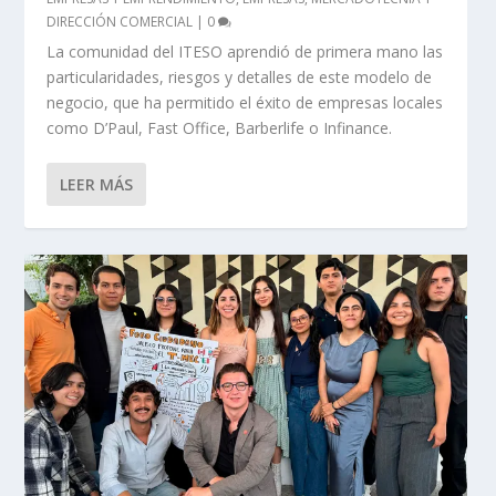
DIRECCIÓN COMERCIAL
|
0
La comunidad del ITESO aprendió de primera mano las
particularidades, riesgos y detalles de este modelo de
negocio, que ha permitido el éxito de empresas locales
como D’Paul, Fast Office, Barberlife o Infinance.
LEER MÁS