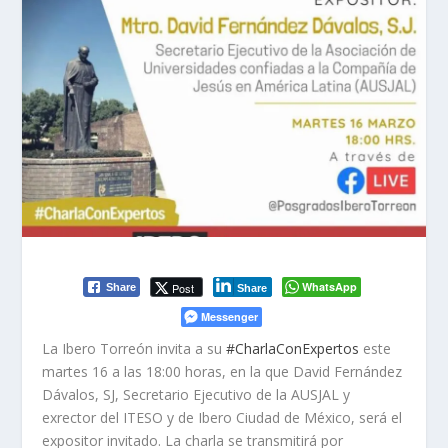
WhatsApp
Post
Share
Share
Messenger
La Ibero Torreón invita a su
#CharlaConExpertos
este
martes 16 a las 18:00 horas, en la que David Fernández
Dávalos, SJ, Secretario Ejecutivo de la AUSJAL y
exrector del ITESO y de Ibero Ciudad de México, será el
expositor invitado. La charla se transmitirá por