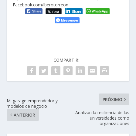
Facebook.com/iberotorreon
WhatsApp
Post
Share
Share
Messenger
COMPARTIR:
PRÓXIMO
Mi garage emprendedor y
modelos de negocio
Analizan la resiliencia de las
ANTERIOR
universidades como
organizaciones