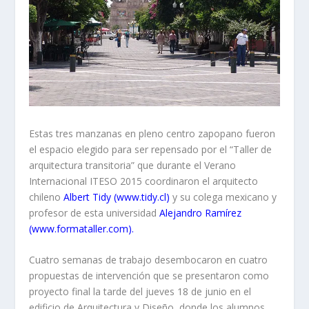
Estas tres manzanas en pleno centro zapopano fueron
el espacio elegido para ser repensado por el “Taller de
arquitectura transitoria” que durante el Verano
Internacional ITESO 2015 coordinaron el arquitecto
chileno
Albert Tidy (www.tidy.cl)
y su colega mexicano y
profesor de esta universidad
Alejandro Ramírez
(www.formataller.com).
Cuatro semanas de trabajo desembocaron en cuatro
propuestas de intervención que se presentaron como
proyecto final la tarde del jueves 18 de junio en el
edificio de Arquitectura y Diseño, donde los alumnos