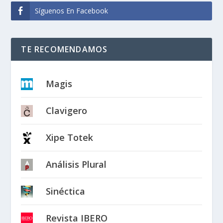
Síguenos En Facebook
TE RECOMENDAMOS
Magis
Clavigero
Xipe Totek
Análisis Plural
Sinéctica
Revista IBERO