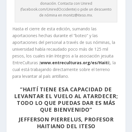
donación. Contacta con Unired
(facebook.com/UniredOccidente) o pide un descuento
de nómina en monitz@iteso.mx.
Hasta el cierre de esta edición, sumando las
aportaciones hechas durante el “boteo” y las
aportaciones del personal a través de sus nóminas, la
universidad había recaudado poco más de 125 mil
pesos, los cuales irán íntegros a la asociación jesuita
EntreCulturas (
www.entreculturas.org/es/Haiti
), la
cual está trabajando directamente sobre el terreno
para levantar al país antillano.
“HAITÍ TIENE ESA CAPACIDAD DE
LEVANTAR EL VUELO AL ATARDECER;
TODO LO QUE PUEDAS DAR ES MÁS
QUE BIENVENIDO”
JEFFERSON PIERRELUS, PROFESOR
HAITIANO DEL ITESO