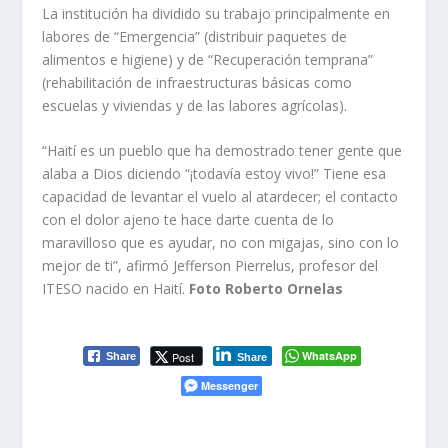
La institución ha dividido su trabajo principalmente en
labores de “Emergencia” (distribuir paquetes de
alimentos e higiene) y de “Recuperación temprana”
(rehabilitación de infraestructuras básicas como
escuelas y viviendas y de las labores agrícolas).
“Haití es un pueblo que ha demostrado tener gente que
alaba a Dios diciendo “¡todavía estoy vivo!” Tiene esa
capacidad de levantar el vuelo al atardecer; el contacto
con el dolor ajeno te hace darte cuenta de lo
maravilloso que es ayudar, no con migajas, sino con lo
mejor de ti”, afirmó Jefferson Pierrelus, profesor del
ITESO nacido en Haití.
Foto Roberto Ornelas
WhatsApp
Post
Share
Share
Messenger