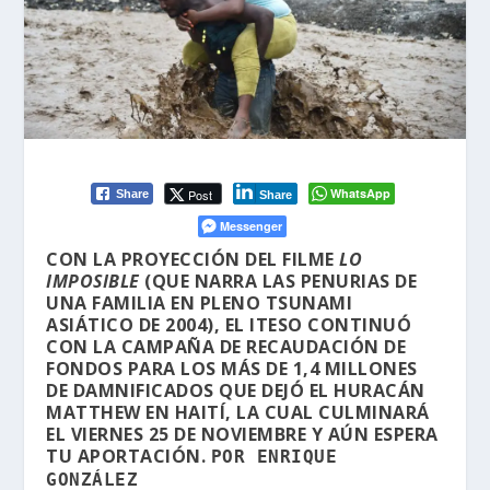
WhatsApp
Post
Share
Share
Messenger
CON LA PROYECCIÓN DEL FILME
LO
IMPOSIBLE
(QUE NARRA LAS PENURIAS DE
UNA FAMILIA EN PLENO TSUNAMI
ASIÁTICO DE 2004), EL ITESO CONTINUÓ
CON LA CAMPAÑA DE RECAUDACIÓN DE
FONDOS PARA LOS MÁS DE 1,4 MILLONES
DE DAMNIFICADOS QUE DEJÓ EL HURACÁN
MATTHEW EN HAITÍ, LA CUAL CULMINARÁ
EL VIERNES 25 DE NOVIEMBRE Y AÚN ESPERA
TU APORTACIÓN.
POR ENRIQUE
GONZÁLEZ