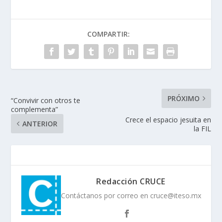
COMPARTIR:
PRÓXIMO
“Convivir con otros te
complementa”
Crece el espacio jesuita en
ANTERIOR
la FIL
Redacción CRUCE
Contáctanos por correo en cruce@iteso.mx