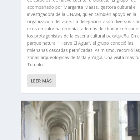
acompañado por Margarita Maass, gestora cultural e
investigadora de la UNAM, quien también apoyó en la
organización del viaje. La delegación visitó diversos siti
ricos en valor patrimonial, además de charlar con vario
los protagonistas de la escena cultural oaxaqueña. En e
parque natural “Hierve El Agua”, el grupo conoció las
milenarias cascadas petrificadas. Asimismo, recorrió la
zonas arqueológicas de Mitla y Yagul. Una visita más fu
Templo...
LEER MÁS