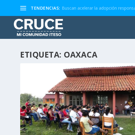
TENDENCIAS:
Buscan acelerar la adopción responsa
ETIQUETA:
OAXACA