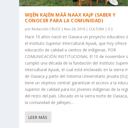
WIJËN KAJËN MÄÄ NAAX KAJP (SABER Y
CONOCER PARA LA COMUNIDAD)
por
Redacción CRUCE
|
Nov 29, 2016
|
CULTURA
|
0
Hace 10 años nació en Oaxaca un proyecto educativo ú
el Instituto Superior Intercultural Ayuuk, que hoy ofrece
educación de calidad a cientos de indígenas. POR
COMUNICACIÓN INSTITUCIONAL El 10 de noviembre 
cumplió una década de la fundación del Instituto Superi
Intercultural Ayuuk, el cual está enclavado en la sierra 
de Oaxaca y parte del Sistema Universitario Jesuita (SUJ
tiene un objetivo central: garantizar el acceso a la educ
superior de calidad para los jóvenes indígenas de la reg
del resto del país. Ubicado en la sierra norte de Oaxaca
la comunidad de Jaltepec...
LEER MÁS