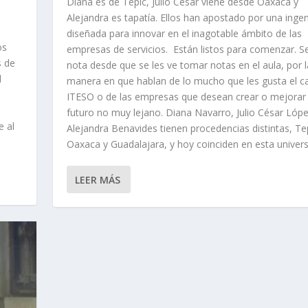
Diana es de Tepic, Julio César viene desde Oaxaca y
Alejandra es tapatía. Ellos han apostado por una ingen
diseñada para innovar en el inagotable ámbito de las
os
empresas de servicios. Están listos para comenzar. Se
s de
nota desde que se les ve tomar notas en el aula, por l
l
manera en que hablan de lo mucho que les gusta el 
ITESO o de las empresas que desean crear o mejorar
s
futuro no muy lejano. Diana Navarro, Julio César Lópe
e al
Alejandra Benavides tienen procedencias distintas, Te
Oaxaca y Guadalajara, y hoy coinciden en esta universi
LEER MÁS