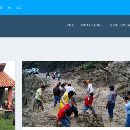
ble de la IA
INICIO
EN PORTADA
LA ENTREVISTA