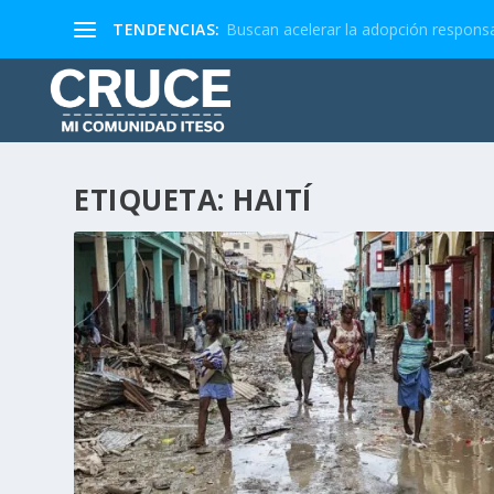
TENDENCIAS:
Buscan acelerar la adopción responsa
ETIQUETA:
HAITÍ