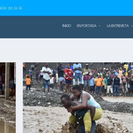
ble de la IA
INICIO
EN PORTADA
LA ENTREVISTA