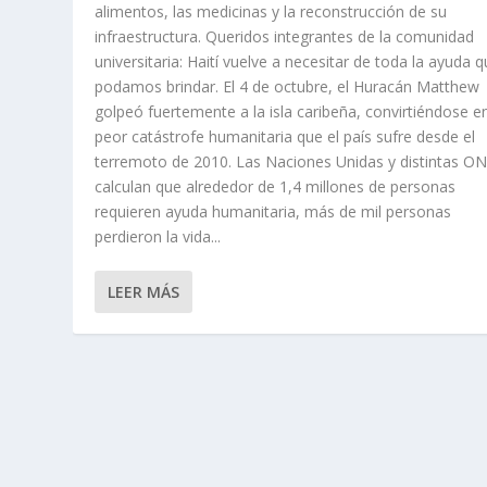
alimentos, las medicinas y la reconstrucción de su
infraestructura. Queridos integrantes de la comunidad
universitaria: Haití vuelve a necesitar de toda la ayuda q
podamos brindar. El 4 de octubre, el Huracán Matthew
golpeó fuertemente a la isla caribeña, convirtiéndose en
peor catástrofe humanitaria que el país sufre desde el
terremoto de 2010. Las Naciones Unidas y distintas O
calculan que alrededor de 1,4 millones de personas
requieren ayuda humanitaria, más de mil personas
perdieron la vida...
LEER MÁS