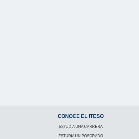
CONOCE EL ITESO
ESTUDIA UNA CARRERA
ESTUDIA UN POSGRADO