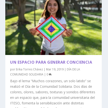
UN ESPACIO PARA GENERAR CONCIENCIA
por
Erika Torres Chávez
|
Mar 19, 2019
|
DÍA DE LA
COMUNIDAD SOLIDARIA
|
0
Bajo el lema “Muchos corazones, un solo latido” se
realizó el Día de la Comunidad Solidaria. Dos días de
colores, olores, sabores, texturas y sonidos diferentes
en un espacio que, para la comunidad universitaria del
ITESO, fomenta la sensibilización ante distintas