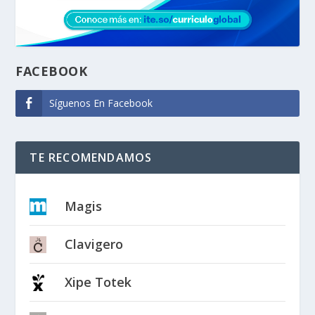
FACEBOOK
Síguenos En Facebook
TE RECOMENDAMOS
Magis
Clavigero
Xipe Totek