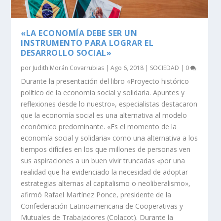
«LA ECONOMÍA DEBE SER UN
INSTRUMENTO PARA LOGRAR EL
DESARROLLO SOCIAL»
por
Judith Morán Covarrubias
|
Ago 6, 2018
|
SOCIEDAD
|
0
Durante la presentación del libro «Proyecto histórico
político de la economía social y solidaria. Apuntes y
reflexiones desde lo nuestro», especialistas destacaron
que la economía social es una alternativa al modelo
económico predominante. «Es el momento de la
economía social y solidaria» como una alternativa a los
tiempos difíciles en los que millones de personas ven
sus aspiraciones a un buen vivir truncadas «por una
realidad que ha evidenciado la necesidad de adoptar
estrategias alternas al capitalismo o neoliberalismo»,
afirmó Rafael Martínez Ponce, presidente de la
Confederación Latinoamericana de Cooperativas y
Mutuales de Trabajadores (Colacot). Durante la