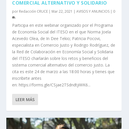
COMERCIAL ALTERNATIVO Y SOLIDARIO
por
Redacción CRUCE
|
Mar 22, 2021
|
AVISOS Y ANUNCIOS
|
0
Participa en este webinar organizado por el Programa
de Economía Social del ITESO en el que Norma Joela
Acevedo Olea, de In Dee Tekio; Patricia Pocovi,
especialista en Comercio Justo y Rodrigo Rodríguez, de
la Red de Colaboración en Economía Social y Solidaria
del ITESO charlarán sobre los retos y beneficios del
sistema comercial alternativo del comercio justo. La
cita es este 24 de marzo a las 18:00 horas y tienes que
inscribirte antes
en: https://forms.gle/CSjae2TSdndtjiWK6...
LEER MÁS