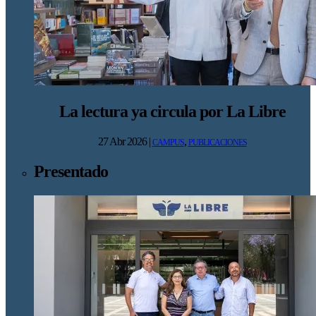
La lectura ya circula por La Libre
27 Abr 2026
|
,
CAMPUS
PUBLICACIONES
Presentado