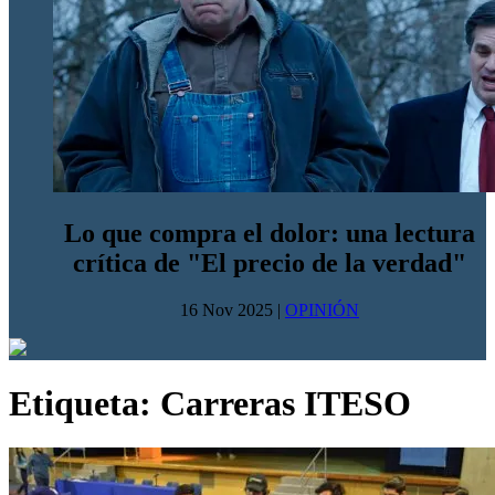
Lo que compra el dolor: una lectura
crítica de "El precio de la verdad"
16 Nov 2025
|
OPINIÓN
Etiqueta:
Carreras ITESO