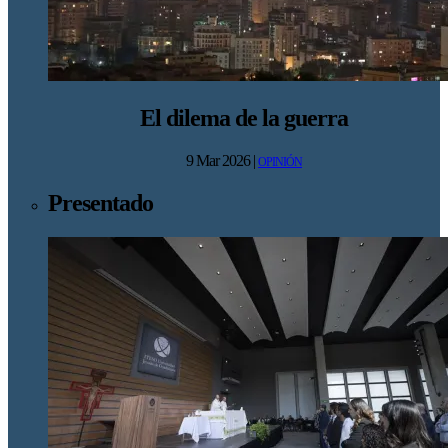
El dilema de la guerra
9 Mar 2026
|
OPINIÓN
Presentado