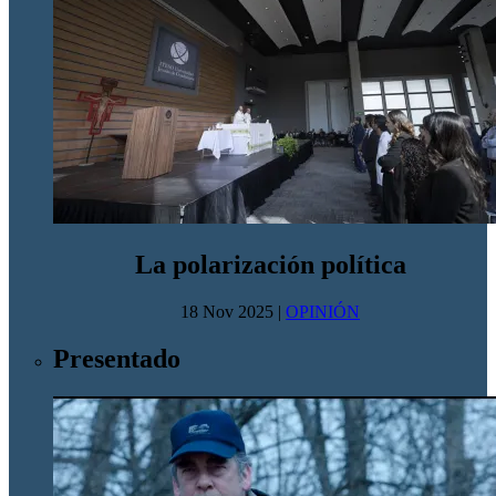
La polarización política
18 Nov 2025
|
OPINIÓN
Presentado