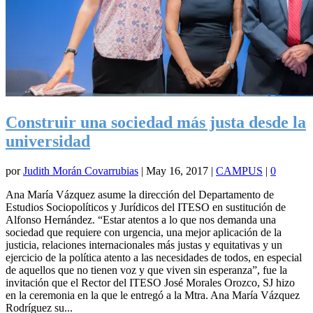
Construir una sociedad más justa desde la
universidad
por
Judith Morán Covarrubias
|
May 16, 2017
|
CAMPUS
|
0
Ana María Vázquez asume la dirección del Departamento de
Estudios Sociopolíticos y Jurídicos del ITESO en sustitución de
Alfonso Hernández. “Estar atentos a lo que nos demanda una
sociedad que requiere con urgencia, una mejor aplicación de la
justicia, relaciones internacionales más justas y equitativas y un
ejercicio de la política atento a las necesidades de todos, en especial
de aquellos que no tienen voz y que viven sin esperanza”, fue la
invitación que el Rector del ITESO José Morales Orozco, SJ hizo
en la ceremonia en la que le entregó a la Mtra. Ana María Vázquez
Rodríguez su...