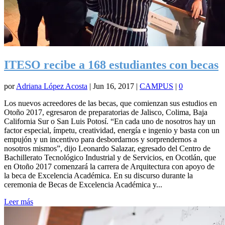
ITESO recibe a 168 estudiantes con becas
por
Adriana López Acosta
|
Jun 16, 2017
|
CAMPUS
|
0
Los nuevos acreedores de las becas, que comienzan sus estudios en
Otoño 2017, egresaron de preparatorias de Jalisco, Colima, Baja
California Sur o San Luis Potosí. “En cada uno de nosotros hay un
factor especial, ímpetu, creatividad, energía e ingenio y basta con un
empujón y un incentivo para desbordarnos y sorprendernos a
nosotros mismos”, dijo Leonardo Salazar, egresado del Centro de
Bachillerato Tecnológico Industrial y de Servicios, en Ocotlán, que
en Otoño 2017 comenzará la carrera de Arquitectura con apoyo de
la beca de Excelencia Académica. En su discurso durante la
ceremonia de Becas de Excelencia Académica y...
Leer más