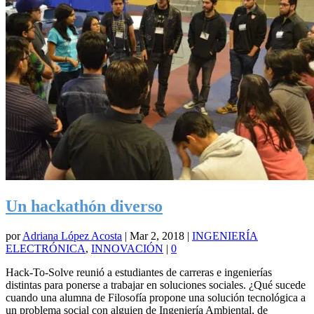
Un hackathón diverso
por
Adriana López Acosta
|
Mar 2, 2018
|
INGENIERÍA
ELECTRÓNICA
,
INNOVACIÓN
|
0
Hack-To-Solve reunió a estudiantes de carreras e ingenierías
distintas para ponerse a trabajar en soluciones sociales. ¿Qué sucede
cuando una alumna de Filosofía propone una solución tecnológica a
un problema social con alguien de Ingeniería Ambiental, de