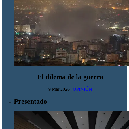
El dilema de la guerra
9 Mar 2026
|
OPINIÓN
Presentado