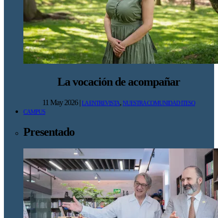
La vocación de acompañar
11 May 2026
|
,
LA ENTREVISTA
NUESTRA COMUNIDAD ITESO
CAMPUS
Presentado