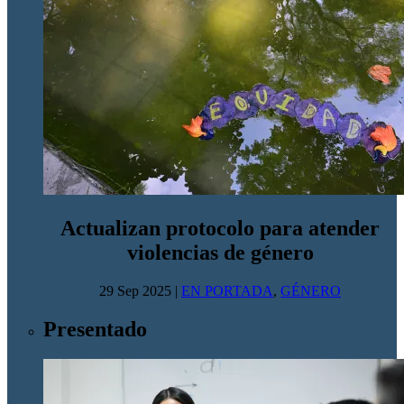
Actualizan protocolo para atender
violencias de género
29 Sep 2025
|
EN PORTADA
,
GÉNERO
Presentado