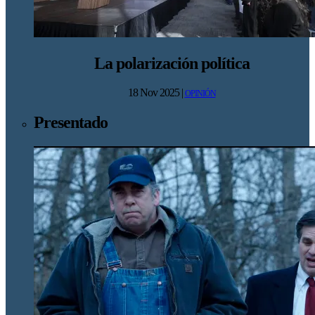
La polarización política
18 Nov 2025
|
OPINIÓN
Presentado