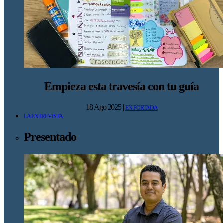
Empieza esta travesía con tu guía
18 Ago 2025
|
EN PORTADA
LA ENTREVISTA
Presentado