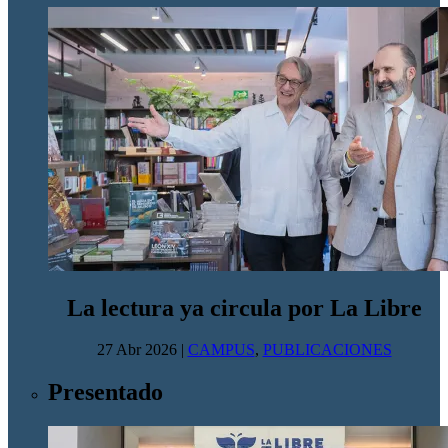
La lectura ya circula por La Libre
27 Abr 2026
|
CAMPUS
,
PUBLICACIONES
Presentado