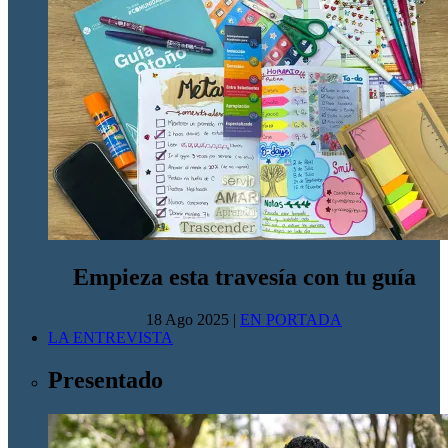
Empieza esta travesía con tu guía
18 Ago 2025
|
EN PORTADA
LA ENTREVISTA
Presentado