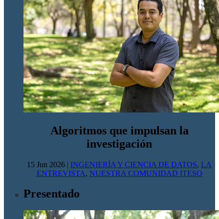
Algoritmos que impulsan la
investigación
15 Jun 2026
|
INGENIERÍA Y CIENCIA DE DATOS
,
LA
ENTREVISTA
,
NUESTRA COMUNIDAD ITESO
Presentado