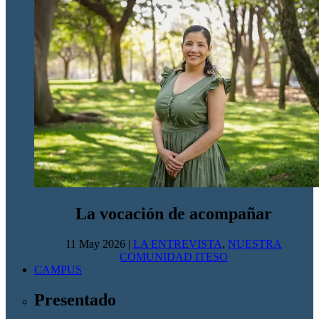
La vocación de acompañar
11 May 2026
|
LA ENTREVISTA
,
NUESTRA
COMUNIDAD ITESO
CAMPUS
Presentado