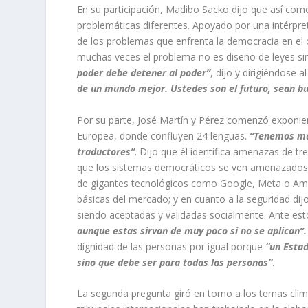
En su participación, Madibo Sacko dijo que así como
problemáticas diferentes. Apoyado por una intérpret
de los problemas que enfrenta la democracia en el 
muchas veces el problema no es diseño de leyes si
poder debe detener al poder”
, dijo y dirigiéndose 
de un mundo mejor. Ustedes son el futuro, sean bu
Por su parte, José Martín y Pérez comenzó exponiend
Europea, donde confluyen 24 lenguas.
“Tenemos más
traductores”
. Dijo que él identifica amenazas de tr
que los sistemas democráticos se ven amenazados 
de gigantes tecnológicos como Google, Meta o Amazo
básicas del mercado; y en cuanto a la seguridad di
siendo aceptadas y validadas socialmente. Ante est
aunque estas sirvan de muy poco si no se aplican”.
dignidad de las personas por igual porque
“un Estad
sino que debe ser para todas las personas”
.
La segunda pregunta giró en torno a los temas cli