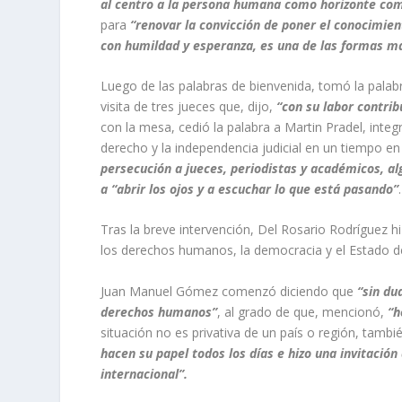
al centro a la persona humana como horizonte co
para
“renovar la convicción de poner el conocimien
con humildad y esperanza, es una de las formas m
Luego de las palabras de bienvenida, tomó la palab
visita de tres jueces que, dijo,
“con su labor contrib
con la mesa, cedió la palabra a Martin Pradel, integ
derecho y la independencia judicial en un tiempo en 
persecución a jueces, periodistas y académicos, alg
a “abrir los ojos y a escuchar lo que está pasando”
.
Tras la breve intervención, Del Rosario Rodríguez h
los derechos humanos, la democracia y el Estado de
Juan Manuel Gómez comenzó diciendo que
“sin du
derechos humanos”
, al grado de que, mencionó,
“ho
situación no es privativa de un país o región, tambi
hacen su papel todos los días e hizo una invitación
internacional”.