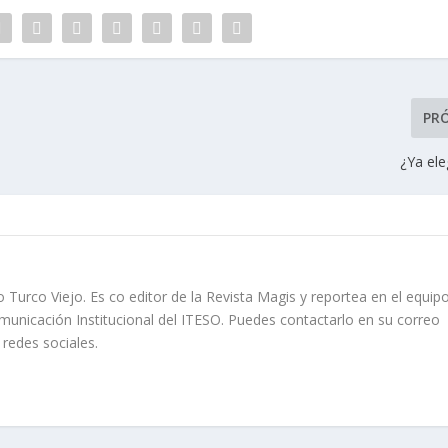
PR
¿Ya ele
rco Viejo. Es co editor de la Revista Magis y reportea en el equip
municación Institucional del ITESO. Puedes contactarlo en su correo
redes sociales.