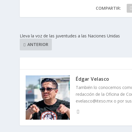
COMPARTIR:
Lleva la voz de las juventudes a las Naciones Unidas
ANTERIOR
Édgar Velasco
También lo conocemos como Tu
redacción de la Oficina de Co
evelasco@iteso.mx o por sus 