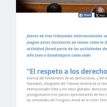
Post
Share
Jueces de tres tribunales internacionales s
juegan estas instancias en temas como la d
actividad formó parte de las actividades d
año tuvo a Guadalajara como sede
“El respeto a los derec
esencia del fundamento de las democracias, y del d
Nanclares, integrante del Tribunal General de la Unió
internacionales frete a los retos globales: democrac
protagonizaron tres jueces representantes de tres t
las actividades del Congreso Anual de la Unión Inte