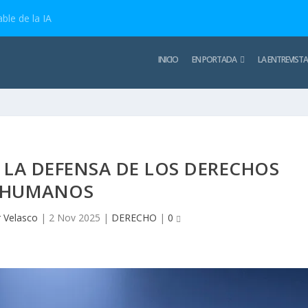
ble de la IA
INICIO
EN PORTADA
LA ENTREVISTA
 LA DEFENSA DE LOS DERECHOS
HUMANOS
 Velasco
|
2 Nov 2025
|
DERECHO
|
0