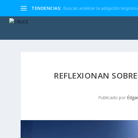
TENDENCIAS:
Buscan acelerar la adopción responsa
REFLEXIONAN SOBRE
Publicado por
Édgar