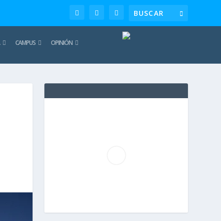
CAMPUS
OPINIÓN
TE
REC