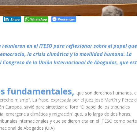
WhatsApp
Messenger
Share
e reunieron en el ITESO para reflexionar sobre el papel que
emocracia, la crisis climática y la movilidad humana. La
el Congreso de la Unión Internacional de Abogados, que es
hos fundamentales,
que son derechos humanos, es
erecho mismo”. La frase, expresada por el juez José Martín y Pérez 
n Europea, sirvió para sintetizar el foro “El papel de los tribunales
ia, emergencia climática y migración” que, a lo largo de dos horas,
ribunales internacionales y que se dieron cita en el ITESO como part
rnacional de Abogados (UIA).