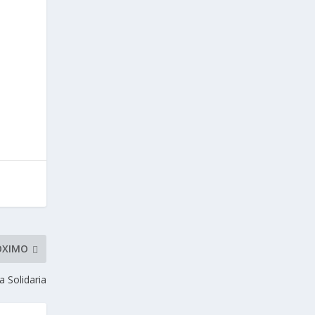
ÓXIMO
 Solidaria