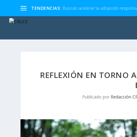
TENDENCIAS:
Buscan acelerar la adopción responsa
REFLEXIÓN EN TORNO A
Publicado por
Redacción C