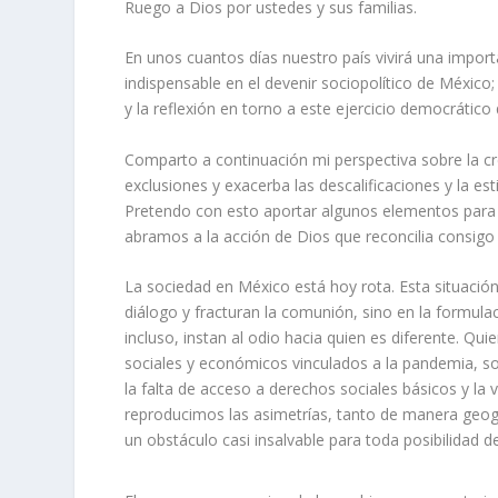
Ruego a Dios por ustedes y sus familias.
En unos cuantos días nuestro país vivirá una import
indispensable en el devenir sociopolítico de México;
y la reflexión en torno a este ejercicio democrático 
Comparto a continuación mi perspectiva sobre la cre
exclusiones y exacerba las descalificaciones y la es
Pretendo con esto aportar algunos elementos para 
abramos a la acción de Dios que reconcilia consigo e
La sociedad en México está hoy rota. Esta situación 
diálogo y fracturan la comunión, sino en la formula
incluso, instan al odio hacia quien es diferente. Q
sociales y económicos vinculados a la pandemia, so
la falta de acceso a derechos sociales básicos y la v
reproducimos las asimetrías, tanto de manera geog
un obstáculo casi insalvable para toda posibilidad d