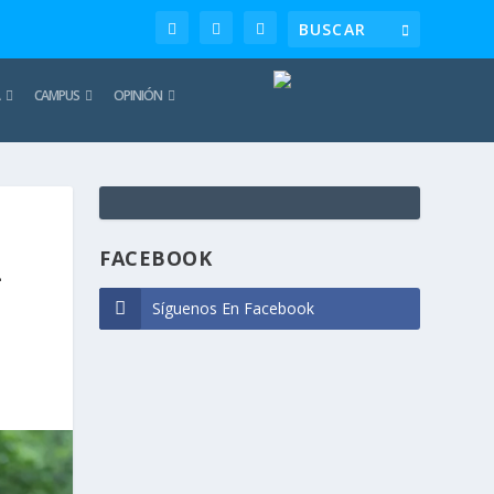
CAMPUS
OPINIÓN
TE
REC
FACEBOOK
L
Síguenos En Facebook