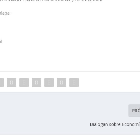
lapa.
al
PR
Dialogan sobre Economía