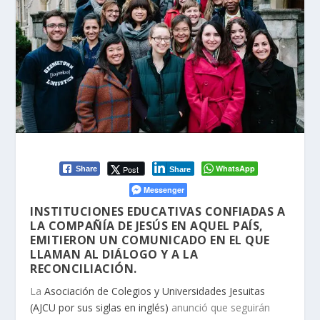
WhatsApp
Post
Share
Share
Messenger
INSTITUCIONES EDUCATIVAS CONFIADAS A
LA COMPAÑÍA DE JESÚS EN AQUEL PAÍS,
EMITIERON UN COMUNICADO EN EL QUE
LLAMAN AL DIÁLOGO Y A LA
RECONCILIACIÓN.
La
Asociación de Colegios y Universidades Jesuitas
(AJCU por sus siglas en inglés)
anunció que seguirán