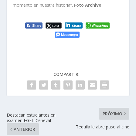
momento en nuestra historia”.
Foto Archivo
WhatsApp
Post
Share
Share
Messenger
COMPARTIR:
PRÓXIMO
Destacan estudiantes en
examen EGEL-Ceneval
Tequila le abre paso al cine
ANTERIOR