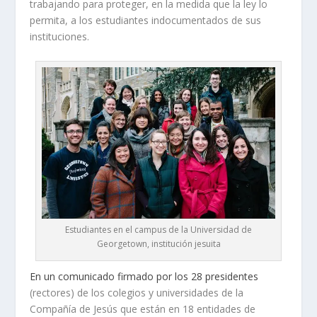
trabajando para proteger, en la medida que la ley lo
permita, a los estudiantes indocumentados de sus
instituciones.
Estudiantes en el campus de la Universidad de
Georgetown, institución jesuita
En un comunicado firmado por los 28 presidentes
(rectores) de los colegios y universidades de la
Compañía de Jesús que están en 18 entidades de