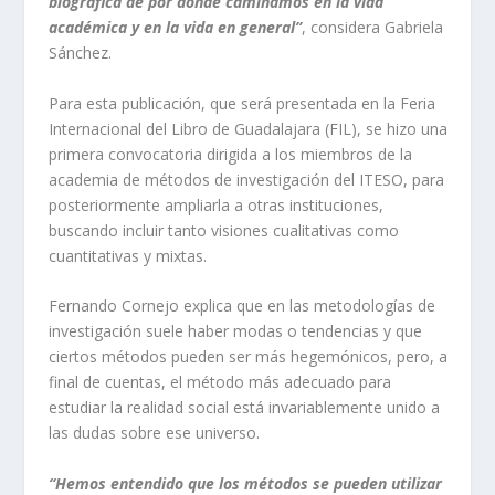
biográfica de por dónde caminamos en la vida
académica y en la vida en general”
, considera Gabriela
Sánchez.
Para esta publicación, que será presentada en la Feria
Internacional del Libro de Guadalajara (FIL), se hizo una
primera convocatoria dirigida a los miembros de la
academia de métodos de investigación del ITESO, para
posteriormente ampliarla a otras instituciones,
buscando incluir tanto visiones cualitativas como
cuantitativas y mixtas.
Fernando Cornejo explica que en las metodologías de
investigación suele haber modas o tendencias y que
ciertos métodos pueden ser más hegemónicos, pero, a
final de cuentas, el método más adecuado para
estudiar la realidad social está invariablemente unido a
las dudas sobre ese universo.
“Hemos entendido que los métodos se pueden utilizar