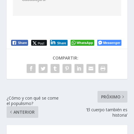
WhatsApp
Messenger
Post
Share
Share
COMPARTIR:
PRÓXIMO
¿Cómo y con qué se come
el populismo?
‘El cuerpo también es
ANTERIOR
historia’