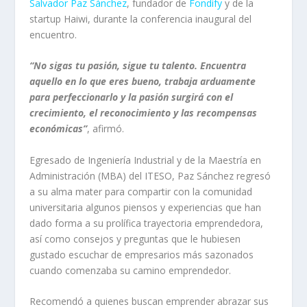
Salvador Paz Sánchez
, fundador de
Fondify
y de la
startup Haiwi, durante la conferencia inaugural del
encuentro.
“No sigas tu pasión, sigue tu talento. Encuentra
aquello en lo que eres bueno, trabaja arduamente
para perfeccionarlo y la pasión surgirá con el
crecimiento, el reconocimiento y las recompensas
económicas”
, afirmó.
Egresado de Ingeniería Industrial y de la Maestría en
Administración (MBA) del ITESO, Paz Sánchez regresó
a su alma mater para compartir con la comunidad
universitaria algunos piensos y experiencias que han
dado forma a su prolífica trayectoria emprendedora,
así como consejos y preguntas que le hubiesen
gustado escuchar de empresarios más sazonados
cuando comenzaba su camino emprendedor.
Recomendó a quienes buscan emprender abrazar sus