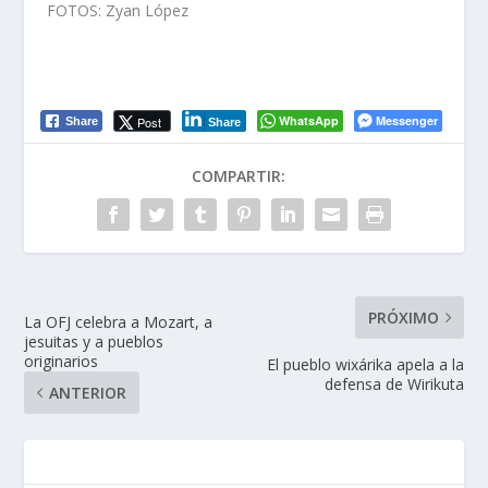
FOTOS: Zyan López
WhatsApp
Messenger
Post
Share
Share
COMPARTIR:
PRÓXIMO
La OFJ celebra a Mozart, a
jesuitas y a pueblos
originarios
El pueblo wixárika apela a la
defensa de Wirikuta
ANTERIOR