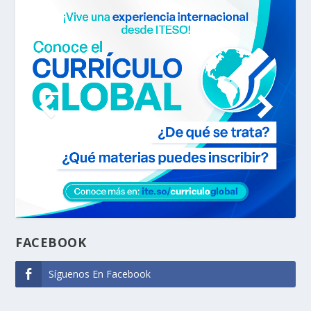
FACEBOOK
Síguenos En Facebook