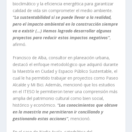
bioclimático y la eficiencia energética para garantizar
calidad de vida sin comprometer el medio ambiente.
“La sustentabilidad sí se puede llevar a la realidad,
pero el impacto ambiental en la construcción siempre
va a existir (…) Hemos logrado desarrollar algunos
proyectos para reducir estos impactos negativos”
,
afirmó.
Francisco de Alba, consultor en planeación urbana,
destacó el enfoque metodológico que adquirió durante
la Maestría en Ciudad y Espacio Público Sustentable, el
cual le ha permitido trabajar en proyectos como Paseo
Alcalde y Mi Bici. Además, mencionó que los estudios
en el ITESO le permitieron tener una comprensión más
amplia del patrimonio cultural como bien social,
histórico y económico.
“Los conocimientos que obtuve
en la maestría me permitieron ir conciliando y
gestionando estas acciones”
, mencionó.
En el caso de Nadia Ayala, catedrática del