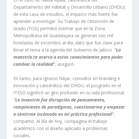
Departamento del Hábitat y Desarrollo Urbano (DHDU)
de esta casa de estudios, el impacto más fuerte fue
aprender a investigar. Su Trabajo de Obtención de
Grado (TOG) permitió estimar que en la Zona
Metropolitana de Guadalajara se generan seis mil
toneladas de escombro al día, dato que fue clave para
llevar el tema a la agenda del Gobierno de Jalisco.
“La
maestría te acerca a estos conocimientos para poder
cambiar la realidad”
, aseguró.
En tanto, para Ignacio Nájar, consultor en branding e
innovación y catedrático del DHDU, el posgrado en el
ITESO significó un giro profundo en su vida profesional:
“La maestría fue disrupción de pensamiento,
rompimiento de paradigmas, cuestionarme y empezar
a sentirme incómodo en mi práctica profesional”
,
compartió. Al día de hoy, compagina el trabajo
académico con el diseño aplicado a problemas
sociales.