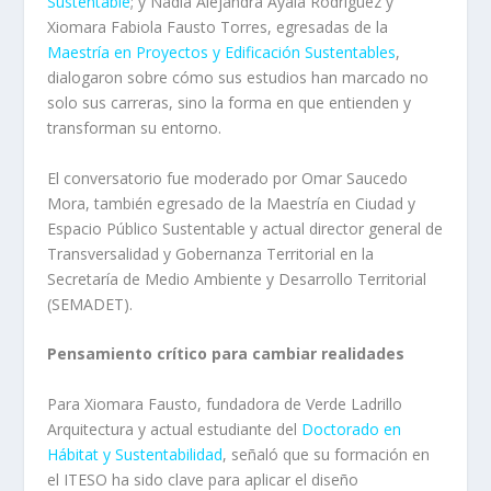
Sustentable
; y Nadia Alejandra Ayala Rodríguez y
Xiomara Fabiola Fausto Torres, egresadas de la
Maestría en Proyectos y Edificación Sustentables
,
dialogaron sobre cómo sus estudios han marcado no
solo sus carreras, sino la forma en que entienden y
transforman su entorno.
El conversatorio fue moderado por Omar Saucedo
Mora, también egresado de la Maestría en Ciudad y
Espacio Público Sustentable y actual director general de
Transversalidad y Gobernanza Territorial en la
Secretaría de Medio Ambiente y Desarrollo Territorial
(SEMADET).
Pensamiento crítico para cambiar realidades
Para Xiomara Fausto, fundadora de Verde Ladrillo
Arquitectura y actual estudiante del
Doctorado en
Hábitat y Sustentabilidad
, señaló que su formación en
el ITESO ha sido clave para aplicar el diseño