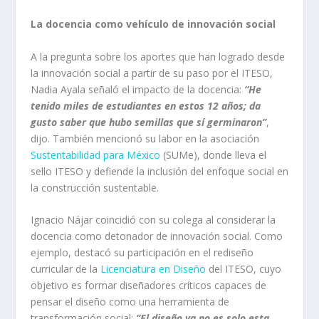
La docencia como vehículo de innovación social
A la pregunta sobre los aportes que han logrado desde
la innovación social a partir de su paso por el ITESO,
Nadia Ayala señaló el impacto de la docencia:
“He
tenido miles de estudiantes en estos 12 años; da
gusto saber que hubo semillas que sí germinaron”
,
dijo. También mencionó su labor en la asociación
Sustentabilidad para México
(SUMe), donde lleva el
sello ITESO y defiende la inclusión del enfoque social en
la construcción sustentable.
Ignacio Nájar coincidió con su colega al considerar la
docencia como detonador de innovación social. Como
ejemplo, destacó su participación en el rediseño
curricular de la
Licenciatura en Diseño
del ITESO, cuyo
objetivo es formar diseñadores críticos capaces de
pensar el diseño como una herramienta de
transformación social:
“El diseño ya no es solo esta