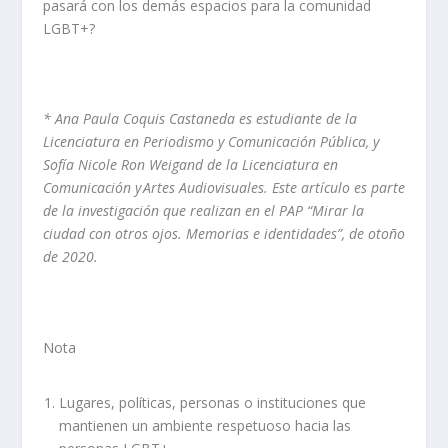
pasará con los demás espacios para la comunidad
LGBT+?
* Ana Paula Coquis Castaneda es estudiante de la
Licenciatura en Periodismo y Comunicación Pública, y
Sofía Nicole Ron Weigand de la Licenciatura en
Comunicación y Artes Audiovisuales. Este artículo es parte
de la investigación que realizan en el PAP “Mirar la
ciudad con otros ojos. Memorias e identidades”, de otoño
de 2020.
Nota
Lugares, políticas, personas o instituciones que
mant
ienen
un ambiente respetuoso hacia las