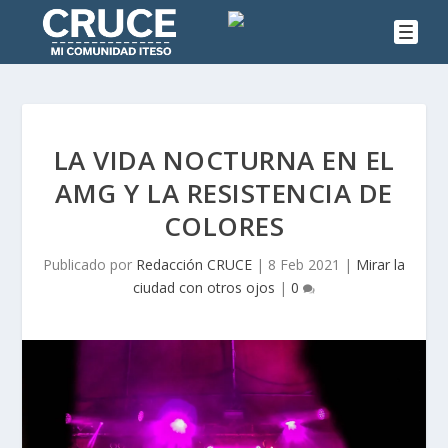
LA VIDA NOCTURNA EN EL
AMG Y LA RESISTENCIA DE
COLORES
Publicado por
Redacción CRUCE
|
8 Feb 2021
|
Mirar la
ciudad con otros ojos
|
0