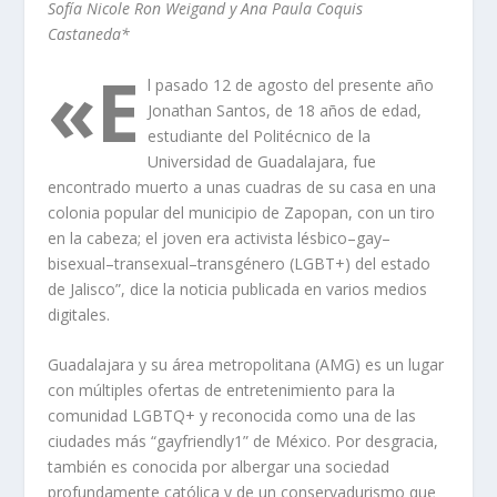
Sofía Nicole Ron Weigand y Ana Paula Coquis
Castaneda*
«E
l pasado 12 de agosto del presente año
Jonathan Santos, de 18 años de edad,
estudiante del Politécnico de la
Universidad de Guadalajara, fue
encontrado muerto a unas cuadras de su casa en una
colonia popular del municipio de Zapopan, con un tiro
en la cabeza; el joven era activista lésbico–gay–
bisexual–transexual–transgénero (LGBT+) del estado
de Jalisco”, d
ice la noticia publicada
en
varios medios
digitales
.
Guadalajara
y su área metropolitana (AMG)
es un lugar
con múltiples ofertas de entretenimiento p
ara la
comunidad LGBTQ+ y reconocida
como una de las
ciudades más
“
gayfriendly
1
”
de México.
Por desgracia
,
también es conocida por albergar una sociedad
profundamente católica y
de un conservadurismo que