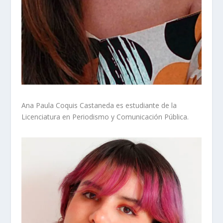
Ana Paula Coquis Castaneda es estudiante de la
Licenciatura en Periodismo y Comunicación Pública
.