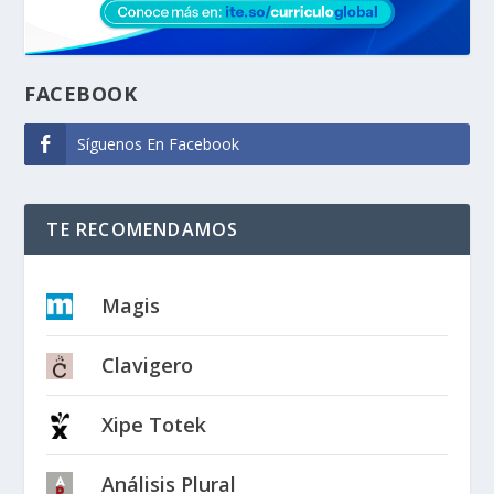
FACEBOOK
Síguenos En Facebook
TE RECOMENDAMOS
Magis
Clavigero
Xipe Totek
Análisis Plural