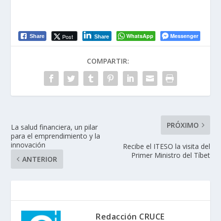
WhatsApp
Messenger
Post
Share
Share
COMPARTIR:
PRÓXIMO
La salud financiera, un pilar
para el emprendimiento y la
innovación
Recibe el ITESO la visita del
Primer Ministro del Tíbet
ANTERIOR
Redacción CRUCE