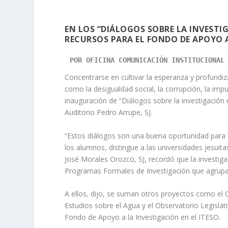
EN LOS “DIÁLOGOS SOBRE LA INVESTI
RECURSOS PARA EL FONDO DE APOYO A
POR OFICINA COMUNICACIÓN INSTITUCIONAL
Concentrarse en cultivar la esperanza y profundi
como la desigualdad social, la corrupción, la impu
inauguración de “Diálogos sobre la investigación 
Auditorio Pedro Arrupe, SJ.
“Estos diálogos son una buena oportunidad para h
los alumnos, distingue a las universidades jesuit
José Morales Orozco, SJ, recordó que la investiga
Programas Formales de Investigación que agrupa 
A ellos, dijo, se suman otros proyectos como el O
Estudios sobre el Agua y el Observatorio Legisla
Fondo de Apoyo a la Investigación en el ITESO.