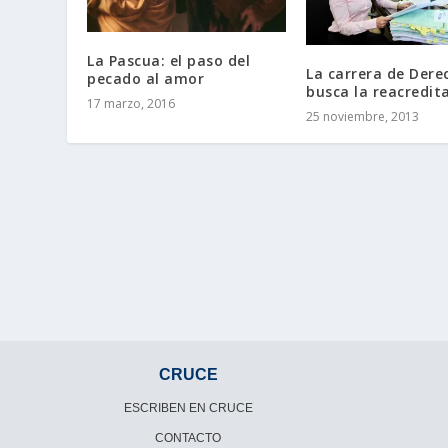
La Pascua: el paso del
La carrera de Dere
pecado al amor
busca la reacredit
17 marzo, 2016
25 noviembre, 2013
CRUCE
ESCRIBEN EN CRUCE
CONTACTO