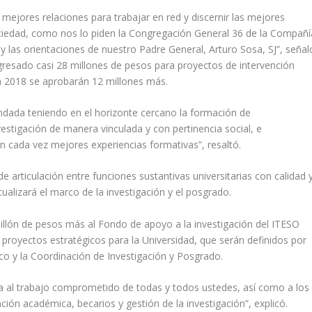
ejores relaciones para trabajar en red y discernir las mejores
iedad, como nos lo piden la Congregación General 36 de la Compañí
 las orientaciones de nuestro Padre General, Arturo Sosa, SJ”, señal
ngresado casi 28 millones de pesos para proyectos de intervención
ara 2018 se aprobarán 12 millones más.
dada teniendo en el horizonte cercano la formación de
vestigación de manera vinculada y con pertinencia social, e
n cada vez mejores experiencias formativas”, resaltó.
e articulación entre funciones sustantivas universitarias con calidad 
ctualizará el marco de la investigación y el posgrado.
llón de pesos más al Fondo de apoyo a la investigación del ITESO
n proyectos estratégicos para la Universidad, que serán definidos por
o y la Coordinación de Investigación y Posgrado.
ma al trabajo comprometido de todas y todos ustedes, así como a los
ión académica, becarios y gestión de la investigación”, explicó.