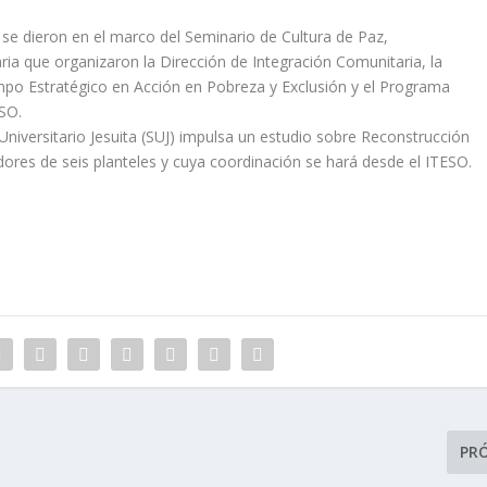
 se dieron en el marco del Seminario de Cultura de Paz,
aria que organizaron la Dirección de Integración Comunitaria, la
mpo Estratégico en Acción en Pobreza y Exclusión y el Programa
SO.
Universitario Jesuita (SUJ) impulsa un estudio sobre Reconstrucción
adores de seis planteles y cuya coordinación se hará desde el ITESO.
PR