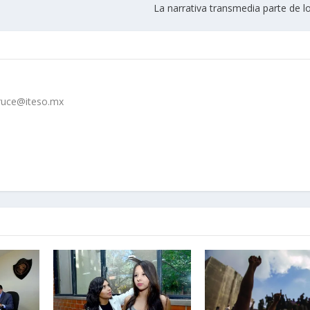
La narrativa transmedia parte de l
cruce@iteso.mx