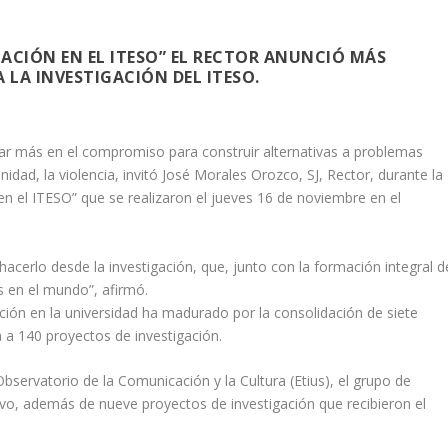
GACIÓN EN EL ITESO” EL RECTOR ANUNCIÓ MÁS
 LA INVESTIGACIÓN DEL ITESO.
zar más en el compromiso para construir alternativas a problemas
nidad, la violencia, invitó José Morales Orozco, SJ, Rector, durante la
en el ITESO” que se realizaron el jueves 16 de noviembre en el
acerlo desde la investigación, que, junto con la formación integral d
as en el mundo”, afirmó.
ción en la universidad ha madurado por la consolidación de siete
a 140 proyectos de investigación.
bservatorio de la Comunicación y la Cultura (Etius), el grupo de
tivo, además de nueve proyectos de investigación que recibieron el