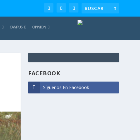
CAMPUS
OPINIÓN
TE
REC
FACEBOOK
Síguenos En Facebook