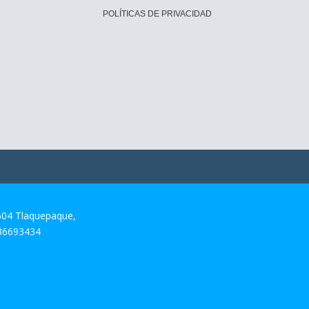
POLÍTICAS DE PRIVACIDAD
604 Tlaquepaque,
 36693434