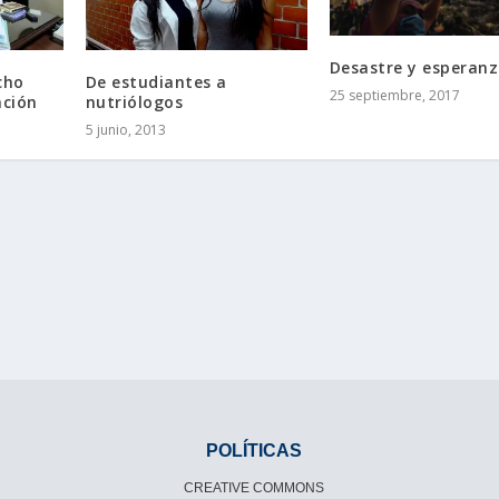
Desastre y esperan
De estudiantes a
cho
25 septiembre, 2017
nutriólogos
ación
5 junio, 2013
POLÍTICAS
CREATIVE COMMONS