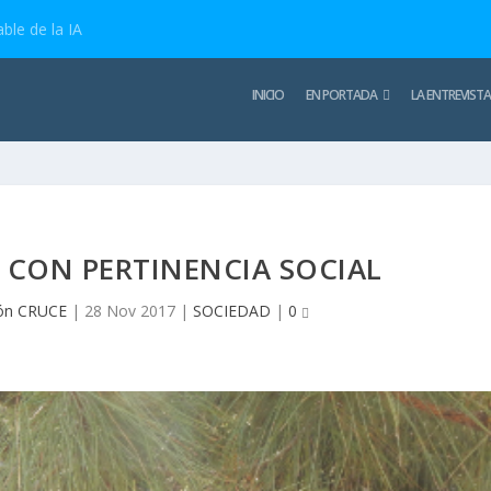
ble de la IA
INICIO
EN PORTADA
LA ENTREVISTA
 CON PERTINENCIA SOCIAL
ón CRUCE
|
28 Nov 2017
|
SOCIEDAD
|
0