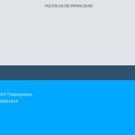
POLÍTICAS DE PRIVACIDAD
604 Tlaquepaque,
 36693434