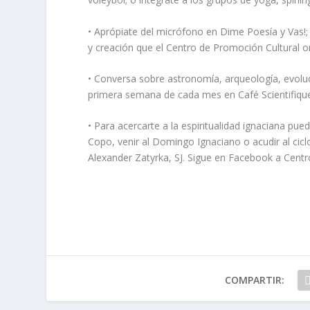
• Aprópiate del micrófono en Dime Poesía y Vas!; 
y creación que el Centro de Promoción Cultural or
• Conversa sobre astronomía, arqueología, evolu
primera semana de cada mes en Café Scientifiqu
• Para acercarte a la espiritualidad ignaciana pue
Copo, venir al Domingo Ignaciano o acudir al ci
Alexander Zatyrka, SJ. Sigue en Facebook a Centr
COMPARTIR: