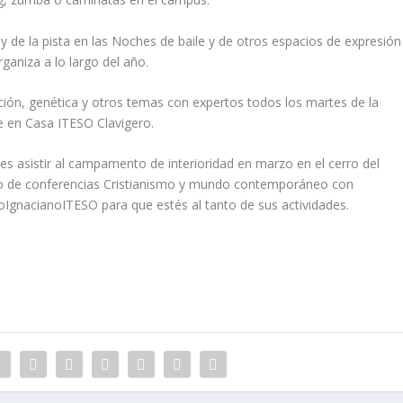
y de la pista en las Noches de baile y de otros espacios de expresión
ganiza a lo largo del año.
ción, genética y otros temas con expertos todos los martes de la
e en Casa ITESO Clavigero.
des asistir al campamento de interioridad en marzo en el cerro del
clo de conferencias Cristianismo y mundo contemporáneo con
oIgnacianoITESO para que estés al tanto de sus actividades.