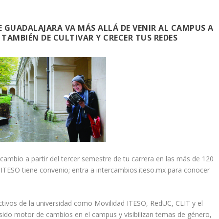
DE GUADALAJARA VA MÁS ALLÁ DE VENIR AL CAMPUS A
 TAMBIÉN DE CULTIVAR Y CRECER TUS REDES
cambio a partir del tercer semestre de tu carrera en las más de 120
l ITESO tiene convenio; entra a intercambios.iteso.mx para conocer
ectivos de la universidad como Movilidad ITESO, RedUC, CLIT y el
n sido motor de cambios en el campus y visibilizan temas de género,