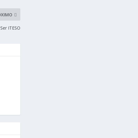
ÓXIMO
Ser ITESO