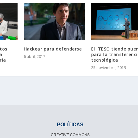
tos
Hackear para defenderse
El ITESO tiende pue
a
para la transferenc
6 abril, 2017
ria
tecnológica
25 noviembre, 2019
POLÍTICAS
CREATIVE COMMONS