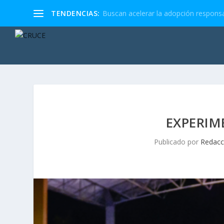
TENDENCIAS:
Buscan acelerar la adopción responsa
EXPERIM
Publicado por
Redacc