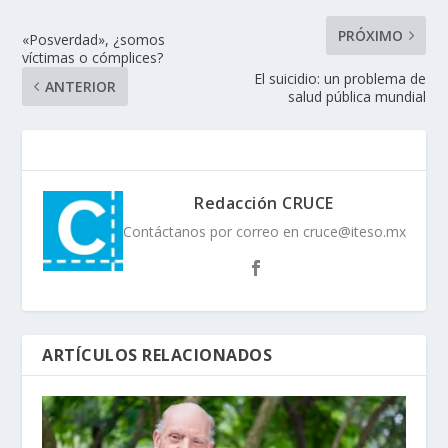
PRÓXIMO
«Posverdad», ¿somos
víctimas o cómplices?
El suicidio: un problema de
ANTERIOR
salud pública mundial
Redacción CRUCE
Contáctanos por correo en cruce@iteso.mx
ARTÍCULOS RELACIONADOS