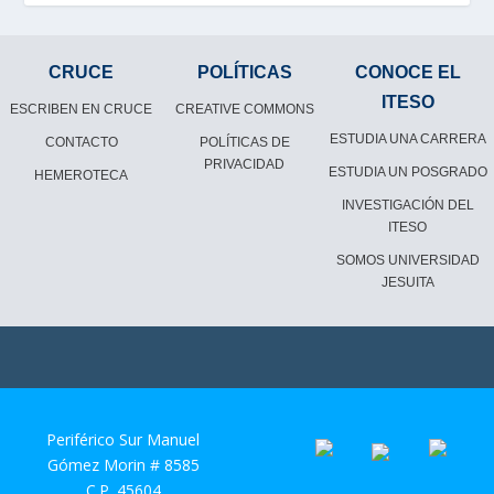
CRUCE
POLÍTICAS
CONOCE EL
ITESO
ESCRIBEN EN CRUCE
CREATIVE COMMONS
ESTUDIA UNA CARRERA
CONTACTO
POLÍTICAS DE
PRIVACIDAD
ESTUDIA UN POSGRADO
HEMEROTECA
INVESTIGACIÓN DEL
ITESO
SOMOS UNIVERSIDAD
JESUITA
Periférico Sur Manuel
Gómez Morin # 8585
C.P. 45604