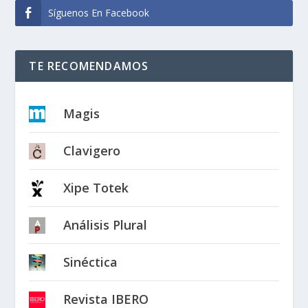
Síguenos En Facebook
TE RECOMENDAMOS
Magis
Clavigero
Xipe Totek
Análisis Plural
Sinéctica
Revista IBERO