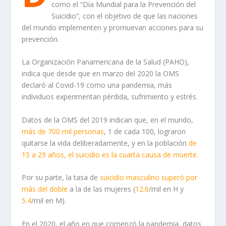
como el “Día Mundial para la Prevención del
Suicidio”, con el objetivo de que las naciones
del mundo implementen y promuevan acciones para su
prevención.
La Organización Panamericana de la Salud (PAHO),
indica que desde que en marzo del 2020 la OMS
declaró al Covid-19 como una pandemia, más
individuos experimentan pérdida, sufrimiento y estrés.
Datos de la OMS del 2019 indican que, e
n el mundo,
más de 700 mil personas
, 1 de cada 100, lograron
quitarse la vida deliberadamente, y en la población
de
15 a 29 años, el suicidio es la cuarta causa de muerte.
Por su parte, la tasa de
suicidio masculino super
ó
por
más del doble
a la de las mujeres (
12.6
/
mil en H y
5.4
/mil en M).
En el 2020, el año en que comenzó la pandemia, datos