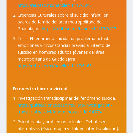
https://rei.iteso.mx/handle/11117/3845
Creencias Culturales sobre el suicidio infantil en
padres de familia del área metropolitana de
Guadalajara
https://rei.iteso.mx/handle/11117/6497
Tesis. El fenómeno suicida, un problema actual:
emociones y circunstancias previas al intento de
suicidio en hombres adultos jóvenes del área
metropolitana de Guadalajara
https://rei.iteso.mx/handle/11117/6166
En nuestra librería virtual
Investigación transdisciplinar del fenómeno suicida.
https://publicaciones.iteso.mx/libro/investigacion-
transdiciplinar-del-fenomeno-suicida_94973/
Psicoterapia y problemas actuales: Debates y
alternativas (Psicoterapia y diálogo interdisciplinario).