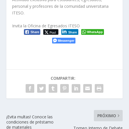
personal y profesores de la comunidad universitaria
ITESO.
Invita la Oficina de Egresados ITESO
WhatsApp
Post
Share
Share
Messenger
COMPARTIR:
PRÓXIMO
¡Evita multas! Conoce las
condiciones de préstamo
de materiales
Torneo Interno de Debate