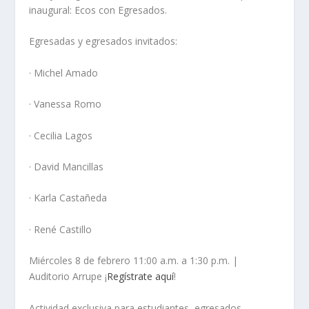
inaugural: Ecos con Egresados.
Egresadas y egresados invitados:
· Michel Amado
· Vanessa Romo
· Cecilia Lagos
· David Mancillas
· Karla Castañeda
· René Castillo
Miércoles 8 de febrero 11:00 a.m. a 1:30 p.m. |
Auditorio Arrupe ¡
Regístrate aquí
!
Actividad exclusiva para estudiantes, egresados,