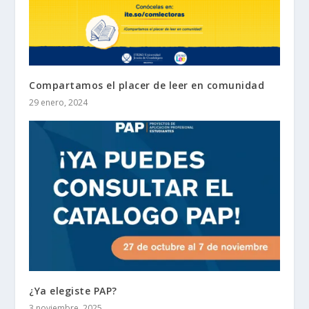
Compartamos el placer de leer en comunidad
29 enero, 2024
¿Ya elegiste PAP?
3 noviembre, 2025