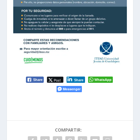
WhatsApp
Post
Share
Share
Messenger
COMPARTIR: