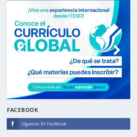
FACEBOOK
Síguenos En Facebook