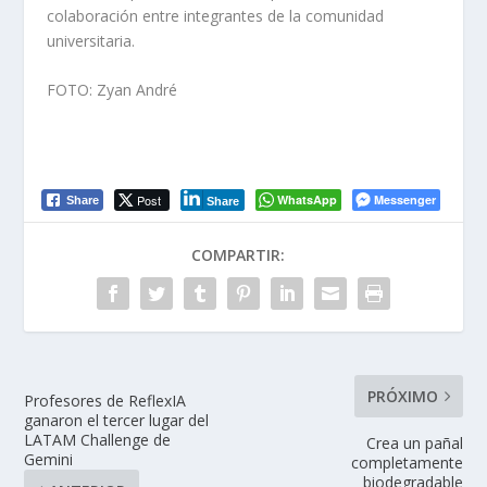
colaboración entre integrantes de la comunidad
universitaria.
FOTO: Zyan André
Post
WhatsApp
Messenger
Share
Share
COMPARTIR:
PRÓXIMO
Profesores de ReflexIA
ganaron el tercer lugar del
LATAM Challenge de
Crea un pañal
Gemini
completamente
biodegradable