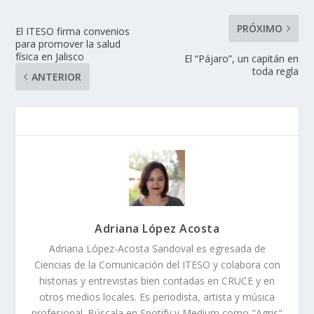
PRÓXIMO
El ITESO firma convenios
para promover la salud
física en Jalisco
El “Pájaro”, un capitán en
toda regla
ANTERIOR
Adriana López Acosta
Adriana López-Acosta Sandoval es egresada de
Ciencias de la Comunicación del ITESO y colabora con
historias y entrevistas bien contadas en CRUCE y en
otros medios locales. Es periodista, artista y música
profesional. Búscala en Spotify y Medium como "Agris"