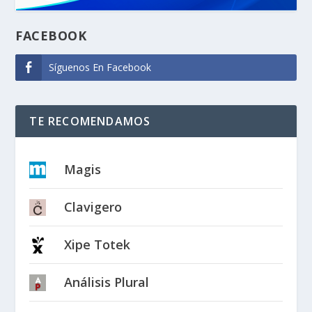
FACEBOOK
Síguenos En Facebook
TE RECOMENDAMOS
Magis
Clavigero
Xipe Totek
Análisis Plural