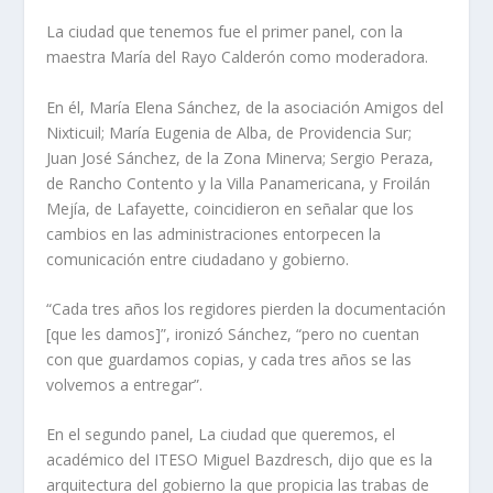
La ciudad que tenemos
fue el primer panel, con la
maestra María del Rayo Calderón como moderadora.
En él, María Elena Sánchez, de la asociación Amigos del
Nixticuil; María Eugenia de Alba, de Providencia Sur;
Juan José Sánchez, de la Zona Minerva; Sergio Peraza,
de Rancho Contento y la Villa Panamericana, y Froilán
Mejía, de Lafayette, coincidieron en señalar que los
cambios en las administraciones entorpecen la
comunicación entre ciudadano y gobierno.
“Cada tres años los regidores pierden la documentación
[que les damos]”, ironizó Sánchez, “pero no cuentan
con que guardamos copias, y cada tres años se las
volvemos a entregar”.
En el segundo panel,
La ciudad que queremos
, el
académico del ITESO Miguel Bazdresch, dijo que es la
arquitectura del gobierno la que propicia las trabas de