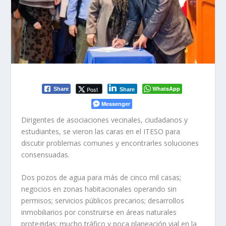
WhatsApp
Post
Share
Share
Messenger
Dirigentes de asociaciones vecinales, ciudadanos y
estudiantes, se vieron las caras en el ITESO para
discutir problemas comunes y encontrarles soluciones
consensuadas.
Dos pozos de agua para más de cinco mil casas;
negocios en zonas habitacionales operando sin
permisos; servicios públicos precarios; desarrollos
inmobiliarios por construirse en áreas naturales
protegidas; mucho tráfico y poca planeación vial en la