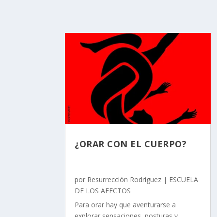
¿ORAR CON EL CUERPO?
por
Resurrección Rodríguez
|
ESCUELA
DE LOS AFECTOS
Para orar hay que aventurarse a
explorar sensaciones, posturas y