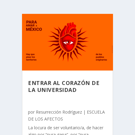
ENTRAR AL CORAZÓN DE
LA UNIVERSIDAD
por
Resurrección Rodríguez
|
ESCUELA
DE LOS AFECTOS
La locura de ser voluntario/a, de hacer
algo por “pura gana”, por “pura