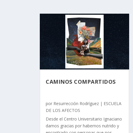
CAMINOS COMPARTIDOS
por
Resurrección Rodríguez
|
ESCUELA
DE LOS AFECTOS
Desde el Centro Universitario Ignaciano
damos gracias por habernos nutrido y
encontrado con personas que nos