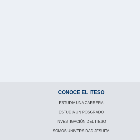
CONOCE EL ITESO
ESTUDIA UNA CARRERA
ESTUDIA UN POSGRADO
INVESTIGACIÓN DEL ITESO
SOMOS UNIVERSIDAD JESUITA