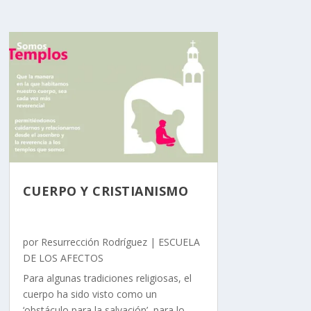
CUERPO Y CRISTIANISMO
por
Resurrección Rodríguez
|
ESCUELA
DE LOS AFECTOS
Para algunas tradiciones religiosas, el
cuerpo ha sido visto como un
‘obstáculo para la salvación’, para lo