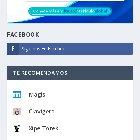
FACEBOOK
Síguenos En Facebook
TE RECOMENDAMOS
Magis
Clavigero
Xipe Totek