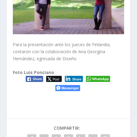
Para la presentación ante los jueces de Finlandia,
contaron con la colaboración de Ana Georgina
Hernández, egresada de Diseño.
Foto Luis Ponciano
Post
WhatsApp
Share
Share
Messenger
COMPARTIR: