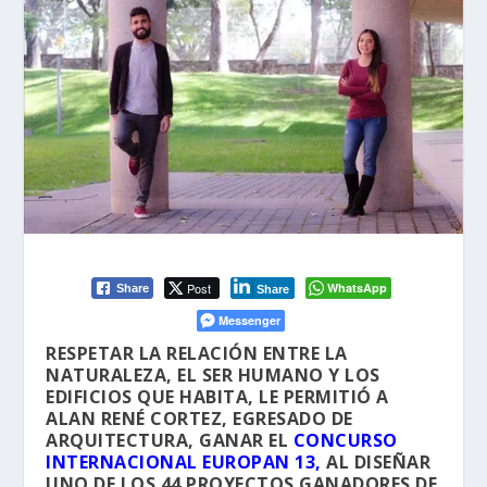
Post
WhatsApp
Share
Share
Messenger
RESPETAR LA RELACIÓN ENTRE LA
NATURALEZA, EL SER HUMANO Y LOS
EDIFICIOS QUE HABITA, LE PERMITIÓ A
ALAN RENÉ CORTEZ, EGRESADO DE
ARQUITECTURA, GANAR EL
CONCURSO
INTERNACIONAL EUROPAN 13,
AL DISEÑAR
UNO DE LOS 44 PROYECTOS GANADORES DE