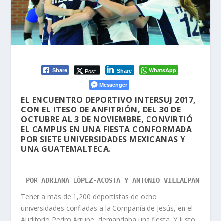
WhatsApp
Post
Share
Share
Messenger
EL ENCUENTRO DEPORTIVO INTERSUJ 2017,
CON EL ITESO DE ANFITRIÓN, DEL 30 DE
OCTUBRE AL 3 DE NOVIEMBRE, CONVIRTIÓ
EL CAMPUS EN UNA FIESTA CONFORMADA
POR SIETE UNIVERSIDADES MEXICANAS Y
UNA GUATEMALTECA.
POR ADRIANA LÓPEZ-ACOSTA Y ANTONIO VILLALPANDO
Tener a más de 1,200 deportistas de ocho
universidades confiadas a la Compañía de Jesús, en el
Auditorio Pedro Arrupe, demandaba una fiesta. Y justo