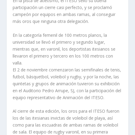
En la pista de atletismo, el ITESO selló su buena
participación un cierre casi perfecto, y se proclamó
campeón por equipos en ambas ramas, al conseguir
más oros que ninguna otra delegación.
En la categoría femenil de 100 metros planos, la
universidad se llevó el primero y segundo lugar,
mientras que, en varonil, los deportistas itesianos se
llevaron el primero y tercero en los 100 metros con
valla.
El 2 de noviembre comenzaron las semifinales de tenis,
futbol, básquetbol, voleibol y rugby, y por la noche, las
quintetas y grupos de animación tuvieron su exhibición
en el Auditorio Pedro Arrupe, SJ, con la participación del
equipo representativo de Animación del ITESO.
Al cierre de esta edición, los oros para el ITESO fueron
los de las itesianas invictas de voleibol de playa, así
como para las escuadras de ambas ramas de voleibol
de sala. El equipo de rugby varonil, en su primera