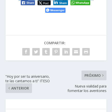
WhatsApp
Post
Share
Share
Messenger
COMPARTIR:
PRÓXIMO
“Hoy por ser tu aniversario,
te las cantamos a ti” ITESO
Nueva vialidad para
ANTERIOR
fomentar los aventones