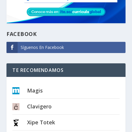
FACEBOOK
Síguenos En Facebook
TE RECOMENDAMOS
Magis
Clavigero
Xipe Totek