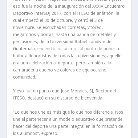
eso fue la noche de la inauguración del XXXIV Encuentro
Deportivo InterSUJ 2017, con el ITESO de anfitrión, la
cual empezó el 30 de octubre, y cerró el 3 de
noviembre. Se escuchaban cornetas, vitoreo,
megáfonos y porras; hasta una banda de metales y
percusiones, de la Universidad Rafael Landívar de
Guatemala, encendió los ánimos al punto de poner a
bailar a deportistas de todas las universidades; aquello
era una celebración al deporte, pero también a la
camaradería que no ve colores de equipo, sino
comunidad.
Y eso fue un punto que José Morales, SJ, Rector del
ITESO, destacó en su discurso de bienvenida.
“Lo que nos une es más que lo que nos diferencia. Nos
une el pertenecer a un modelo educativo que pretende
hacer del deporte una parte integral en la formación de
los alumnos”, expresó.