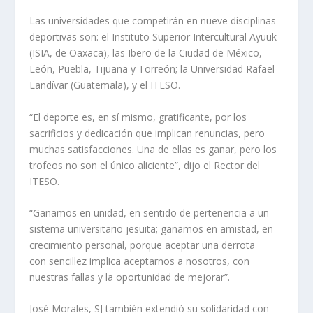
Las universidades que competirán en nueve disciplinas
deportivas son: el Instituto Superior Intercultural Ayuuk
(ISIA, de Oaxaca), las Ibero de la Ciudad de México,
León, Puebla, Tijuana y Torreón; la Universidad Rafael
Landívar (Guatemala), y el ITESO.
“El deporte es, en sí mismo, gratificante, por los
sacrificios y dedicación que implican renuncias, pero
muchas satisfacciones. Una de ellas es ganar, pero los
trofeos no son el único aliciente”, dijo el Rector del
ITESO.
“Ganamos en unidad, en sentido de pertenencia a un
sistema universitario jesuita; ganamos en amistad, en
crecimiento personal, porque aceptar una derrota
con sencillez implica aceptarnos a nosotros, con
nuestras fallas y la oportunidad de mejorar”.
José Morales, SJ también extendió su solidaridad con