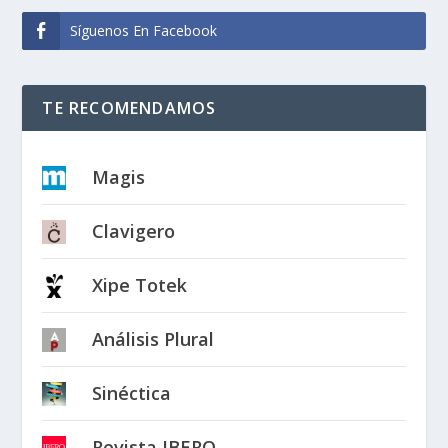
Síguenos En Facebook
TE RECOMENDAMOS
Magis
Clavigero
Xipe Totek
Análisis Plural
Sinéctica
Revista IBERO