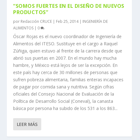
“SOMOS FUERTES EN EL DISEÑO DE NUEVOS
PRODUCTOS”
por
Redacción CRUCE
|
Feb 25, 2014
|
INGENIERÍA DE
ALIMENTOS
|
0
Óscar Rojas es el nuevo coordinador de Ingeniería de
Alimentos del ITESO. Sustituye en el cargo a Raquel
Zúñiga, quien estuvo al frente de la carrera desde que
abrió sus puertas en 2007. En el mundo hay mucha
hambre, y México está lejos de ser la excepción. En
este país hay cerca de 30 millones de personas que
sufren pobreza alimentaria, familias enteras incapaces
de pagar por comida sana y nutritiva. Según cifras
oficiales del Consejo Nacional de Evaluación de la
Política de Desarrollo Social (Coneval), la canasta
básica por persona ha subido de los 531 a los 863...
LEER MÁS