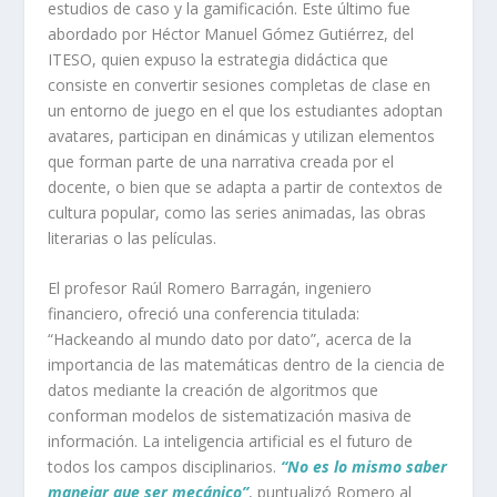
estudios de caso y la gamificación. Este último fue
abordado por Héctor Manuel Gómez Gutiérrez, del
ITESO, quien expuso la estrategia didáctica que
consiste en convertir sesiones completas de clase en
un entorno de juego en el que los estudiantes adoptan
avatares, participan en dinámicas y utilizan elementos
que forman parte de una narrativa creada por el
docente, o bien que se adapta a partir de contextos de
cultura popular, como las series animadas, las obras
literarias o las películas.
El profesor Raúl Romero Barragán, ingeniero
financiero, ofreció una conferencia titulada:
“Hackeando al mundo dato por dato”, acerca de la
importancia de las matemáticas dentro de la ciencia de
datos mediante la creación de algoritmos que
conforman modelos de sistematización masiva de
información. La inteligencia artificial es el futuro de
todos los campos disciplinarios.
“No es
lo mismo saber
manejar que ser mecánico”
, puntualizó Romero al