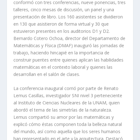
conformó con tres conferencias, nueve ponencias, tres
talleres, cinco mesas de discusión, un panel y una
presentación de libro. Los 160 asistentes se dividieron
en 130 que asistieron de forma virtual y 30 que
estuvieron presentes en los auditorios D1 y D2.
Bernardo Cotero Ochoa, director del Departamento de
Matemáticas y Física (DMAF) inauguró las jornadas de
trabajo, haciendo hincapié en la importancia de
construir puentes entre quienes aplican las habilidades
matemáticas en el contexto laboral y quienes las
desarrollan en el salón de clases.
La conferencia inaugural corrió por parte de Renato
Lemus Casillas, investigador SNI nivel 3 perteneciente
al Instituto de Ciencias Nucleares de la UNAM, quien
abordó el tema de las simetrías de la naturaleza.
Lemus compartió su amor por las matemáticas y
explicó c
ó
mo
éstas
componen toda la belleza natural
del mundo, así como aquella que los seres humanos
han representado en el arte y la arquitectura. Destacó