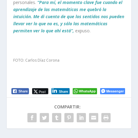
personales.
“Para m
í, el momento clave fue cuando el
aprendizaje de las matemáticas me quebró la
intuición. Me di cuenta de que los sentidos nos pueden
llevar ver lo que no es, y só
lo las matemáticas
permiten ver lo que ahí está”,
expuso.
FOTO: Carlos Díaz Corona
WhatsApp
Messenger
Post
Share
Share
COMPARTIR: