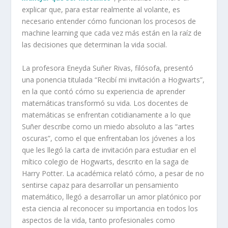
explicar que, para estar realmente al volante, es
necesario entender c
ó
mo funcionan los procesos de
machine learning
que cada vez más están en la raíz de
las decisiones que determinan la vida social.
La profesora Eneyda Suñer Rivas, filósofa, presentó
una ponencia titulada “Recibí mi invitación a Hogwarts”,
en la que contó c
ó
mo su experiencia de aprender
matemáticas transformó su vida. Los docentes de
matemáticas se enfrentan cotidianamente a lo que
Suñer describe como un miedo absoluto a las “artes
oscuras”, como el que enfrentaban los jóvenes a los
que les llegó la carta de invitación para estudiar en el
mítico colegio de Hogwarts, descrito en la saga de
Harry Potter. La académica relató c
ó
mo, a pesar de no
sentirse capaz para desarrollar un pensamiento
matemático, llegó a desarrollar un amor platónico por
esta ciencia al reconocer su importancia en todos los
aspectos de la vida, tanto profesionales como