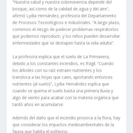
“Nuestra salud y nuestra sobrevivencia depende del
bosque, así como de la calidad de agua y del aire”,
afirmó Lydia Hernández, profesora del Departamento
de Procesos Tecnológicos e Industriales. “A largo plazo,
corremos el riesgo de padecer problemas respiratorios
que podemos reproducir, y los niños pueden desarrollar
enfermedades que se destapen hasta la vida adulta”.
La profesora explica que el suelo de La Primavera,
debido a los constantes incendios, es frágil. “Cuando
los árboles con su raíz extraen nutrientes y los
transloca a las hojas que caen, aportando entonces
nutrientes (al suelo)”, Lydia Hernández explica que
cuando se quema el suelo basta una primera lluvia y
algo de viento para acabar con la materia orgánica que
tardó años en acumularse.
Además del daño que el incendio provoca a la flora, hay
que considerar los impactos medioambientales de la
fauna que habita el polígono.