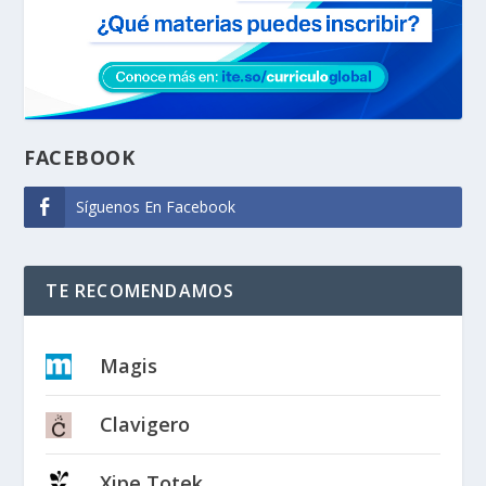
FACEBOOK
Síguenos En Facebook
TE RECOMENDAMOS
Magis
Clavigero
Xipe Totek