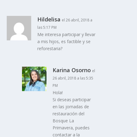
Hildelisa
el 26 abril, 2018 a
las 5:17 PM
Me interesa participar y llevar
a mis hijos, es factible y se
reforestaria?
Karina Osorno
el
26 abril, 2018 a las 5:35
PM
Hola!
Si deseas participar
en las jornadas de
restauración del
Bosque La
Primavera, puedes
contactar a la