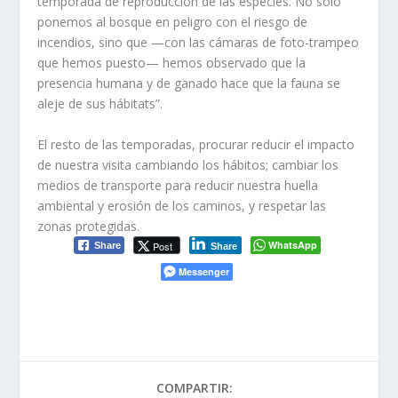
temporada de reproducción de las especies. No solo
ponemos al bosque en peligro con el riesgo de
incendios, sino que —con las cámaras de foto-trampeo
que hemos puesto— hemos observado que la
presencia humana y de ganado hace que la fauna se
aleje de sus hábitats”.
El resto de las temporadas, procurar reducir el impacto
de nuestra visita cambiando los hábitos; cambiar los
medios de transporte para reducir nuestra huella
ambiental y erosión de los caminos, y respetar las
zonas protegidas.
WhatsApp
Post
Share
Share
Messenger
COMPARTIR: