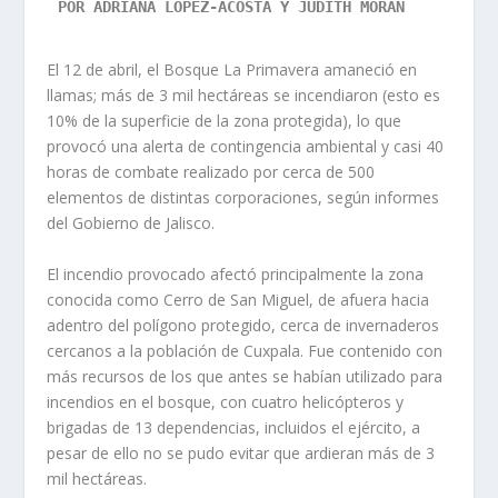
POR ADRIANA LÓPEZ-ACOSTA Y JUDITH MORÁN

El 12 de abril, el Bosque La Primavera amaneció en
llamas; más de 3 mil hectáreas se incendiaron (esto es
10% de la superficie de la zona protegida), lo que
provocó una alerta de contingencia ambiental y casi 40
horas de combate realizado por cerca de 500
elementos de distintas corporaciones, según informes
del Gobierno de Jalisco.
El incendio provocado afectó principalmente la zona
conocida como Cerro de San Miguel, de afuera hacia
adentro del polígono protegido, cerca de invernaderos
cercanos a la población de Cuxpala. Fue contenido con
más recursos de los que antes se habían utilizado para
incendios en el bosque, con cuatro helicópteros y
brigadas de 13 dependencias, incluidos el ejército, a
pesar de ello no se pudo evitar que ardieran más de 3
mil hectáreas.