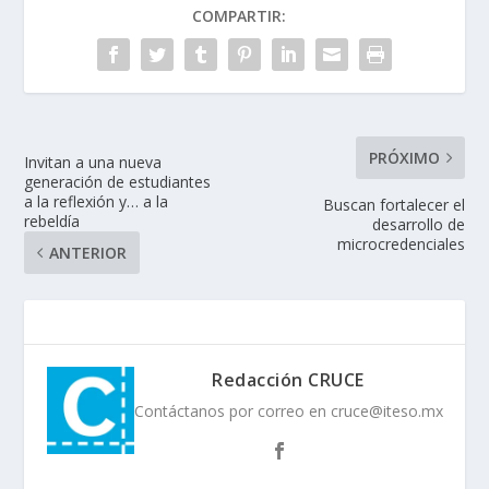
COMPARTIR:
PRÓXIMO
Invitan a una nueva
generación de estudiantes
a la reflexión y… a la
Buscan fortalecer el
rebeldía
desarrollo de
microcredenciales
ANTERIOR
Redacción CRUCE
Contáctanos por correo en cruce@iteso.mx