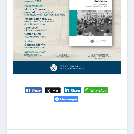
WhatsApp
Post
Share
Share
Messenger