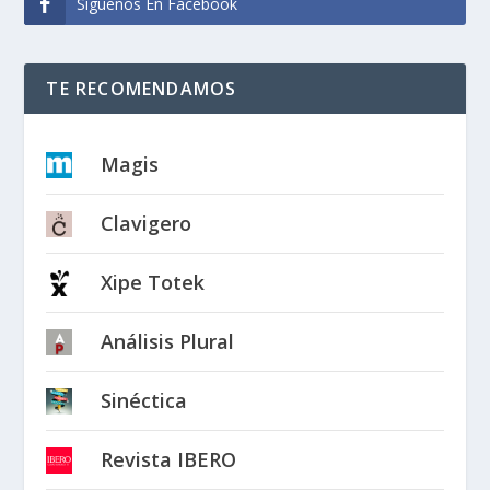
Síguenos En Facebook
TE RECOMENDAMOS
Magis
Clavigero
Xipe Totek
Análisis Plural
Sinéctica
Revista IBERO