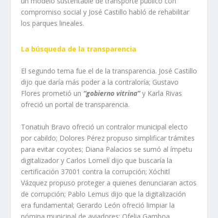
un modelo sustentable de transporte público con
compromiso social y José Castillo habló de rehabilitar
los parques lineales.
La búsqueda de la transparencia
El segundo tema fue el de la transparencia. José Castillo
dijo que daría más poder a la contraloría; Gustavo
Flores prometió un
“gobierno vitrina”
y Karla Rivas
ofreció un portal de transparencia.
Tonatiuh Bravo ofreció un contralor municipal electo
por cabildo; Dolores Pérez propuso simplificar trámites
para evitar coyotes; Diana Palacios se sumó al ímpetu
digitalizador y Carlos Lomelí dijo que buscaría la
certificación 37001 contra la corrupción; Xóchitl
Vázquez propuso proteger a quienes denunciaran actos
de corrupción; Pablo Lemus dijo que la digitalización
era fundamental; Gerardo León ofreció limpiar la
nómina municipal de aviadores; Ofelia Gamboa