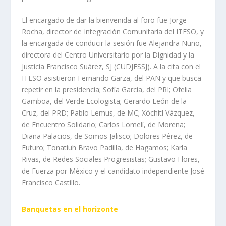
El encargado de dar la bienvenida al foro fue Jorge
Rocha, director de Integración Comunitaria del ITESO, y
la encargada de conducir la sesión fue Alejandra Nuño,
directora del Centro Universitario por la Dignidad y la
Justicia Francisco Suárez, SJ (CUDJFSSJ). A la cita con el
ITESO asistieron Fernando Garza, del PAN y que busca
repetir en la presidencia; Sofía García, del PRI; Ofelia
Gamboa, del Verde Ecologista; Gerardo León de la
Cruz, del PRD; Pablo Lemus, de MC; Xóchitl Vázquez,
de Encuentro Solidario; Carlos Lomelí, de Morena;
Diana Palacios, de Somos Jalisco; Dolores Pérez, de
Futuro; Tonatiuh Bravo Padilla, de Hagamos; Karla
Rivas, de Redes Sociales Progresistas; Gustavo Flores,
de Fuerza por México y el candidato independiente José
Francisco Castillo.
Banquetas en el horizonte