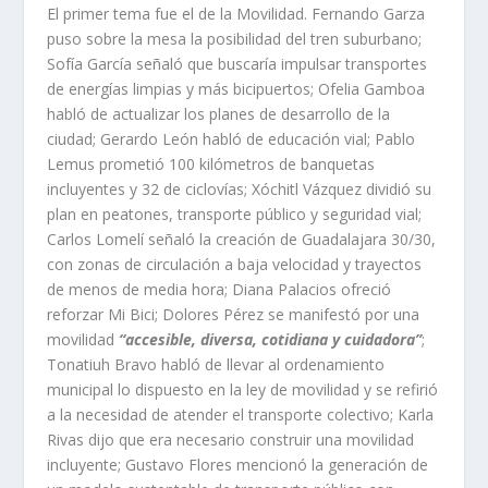
El primer tema fue el de la Movilidad. Fernando Garza
puso sobre la mesa la posibilidad del tren suburbano;
Sofía García señaló que buscaría impulsar transportes
de energías limpias y más bicipuertos; Ofelia Gamboa
habló de actualizar los planes de desarrollo de la
ciudad; Gerardo León habló de educación vial; Pablo
Lemus prometió 100 kilómetros de banquetas
incluyentes y 32 de ciclovías; Xóchitl Vázquez dividió su
plan en peatones, transporte público y seguridad vial;
Carlos Lomelí señaló la creación de Guadalajara 30/30,
con zonas de circulación a baja velocidad y trayectos
de menos de media hora; Diana Palacios ofreció
reforzar Mi Bici; Dolores Pérez se manifestó por una
movilidad
“accesible, diversa, cotidiana y cuidadora”
;
Tonatiuh Bravo habló de llevar al ordenamiento
municipal lo dispuesto en la ley de movilidad y se refirió
a la necesidad de atender el transporte colectivo; Karla
Rivas dijo que era necesario construir una movilidad
incluyente; Gustavo Flores mencionó la generación de