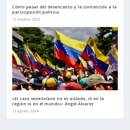
Cómo pasar del desencanto y la contención a la
participación política
13 octubre, 2023
«El caso venezolano no es aislado, ni en la
región ni en el mundo»: Ángel Álvarez
13 agosto, 2024