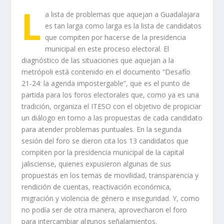
L
a lista de problemas que aquejan a Guadalajara
es tan larga como larga es la lista de candidatos
que compiten por hacerse de la presidencia
municipal en este proceso electoral. El
diagnóstico de las situaciones que aquejan a la
metrópoli est
á
contenid
o
en el documento “Desafío
21-24: la agenda impostergable”, que es el punto de
partida para los foros electorales que, como ya es una
tradición, organiza el ITESO con el objetivo de propiciar
un diálogo en torno a las propuestas de cada candidato
para atender problemas puntuales. En la segunda
sesión del foro se dieron cita los 13 candidatos que
compiten por la presidencia municipal de la capital
jalisciense, quienes expusieron algunas de sus
propuestas en los temas de movilidad, transparencia y
rendición de cuentas, reactivación económica,
migración y violencia de género e inseguridad. Y, como
no podía ser de otra manera, aprovecharon el foro
para intercambiar algunos señalamientos.