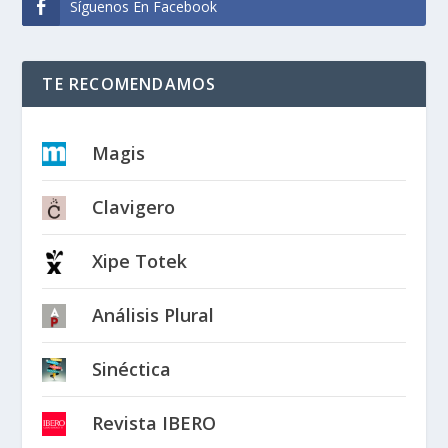
Síguenos En Facebook
TE RECOMENDAMOS
Magis
Clavigero
Xipe Totek
Análisis Plural
Sinéctica
Revista IBERO