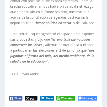
contar con políticas públicas para ejercerlas. Sobre la
brecha educativa, ambos hablaron de abatir el rezago
que se ha vivido en el último sexenio, mientras que
acerca de la conciliación de agendas destacaron la
importancia de
“hacer política en serio”
y del cabildeo.
Para cerrar, Esquer agradeció el espacio para exponer
sus propuestas y dijo que
“es una tristeza no poder
contrastar las ideas”
, además de invitar a la audiencia
a participar en las elecciones el 2 de junio, ya que
“nos
jugamos el futuro del país, del medio ambiente, de la
salud y de la educación”
.
FOTO: Zyan André
WhatsApp
Messenger
Post
Share
Share