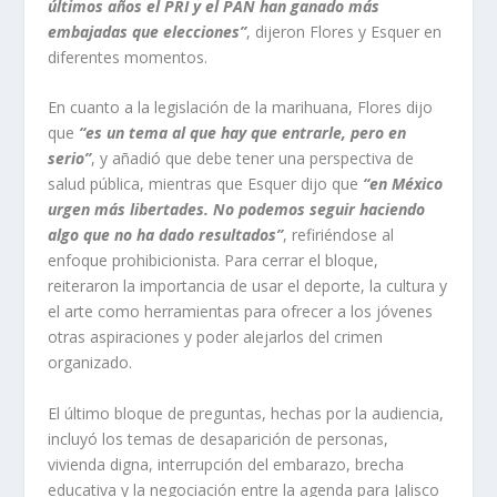
últimos años el PRI y el PAN han ganado más
embajadas que elecciones”
, dijeron Flores y Esquer en
diferentes momentos.
En cuanto a la legislación de la marihuana, Flores dijo
que
“es un tema al que hay que entrarle, pero en
serio”
, y añadió que debe tener una perspectiva de
salud pública, mientras que Esquer dijo que
“en México
urgen más libertades. No podemos seguir haciendo
algo que no ha dado resultados”
, refiriéndose al
enfoque prohibicionista. Para cerrar el bloque,
reiteraron la importancia de usar el deporte, la cultura y
el arte como herramientas para ofrecer a los jóvenes
otras aspiraciones y poder alejarlos del crimen
organizado.
El último bloque de preguntas, hechas por la audiencia,
incluyó los temas de desaparición de personas,
vivienda digna, interrupción del embarazo, brecha
educativa y la negociación entre la agenda para Jalisco