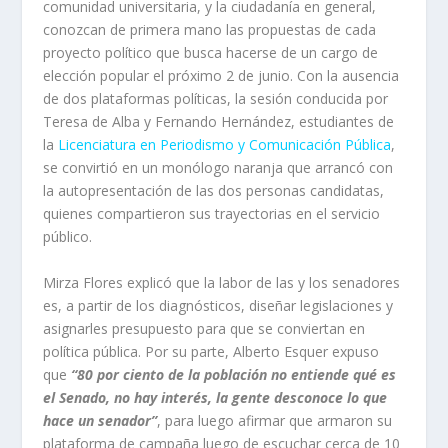
comunidad universitaria, y la ciudadanía en general,
conozcan de primera mano las propuestas de cada
proyecto político que busca hacerse de un cargo de
elección popular el próximo 2 de junio. Con la ausencia
de dos plataformas políticas, la sesión conducida por
Teresa de Alba y Fernando Hernández, estudiantes de
la
Licenciatura en Periodismo y Comunicación Pública
,
se convirtió en un monólogo naranja que arrancó con
la autopresentación de las dos personas candidatas,
quienes compartieron sus trayectorias en el servicio
público.
Mirza Flores explicó que la labor de las y los senadores
es, a partir de los diagnósticos, diseñar legislaciones y
asignarles presupuesto para que se conviertan en
política pública. Por su parte, Alberto Esquer expuso
que
“80 por ciento de la población no entiende qué es
el Senado, no hay interés, la gente desconoce lo que
hace un senador”
, para luego afirmar que armaron su
plataforma de campaña luego de escuchar cerca de 10