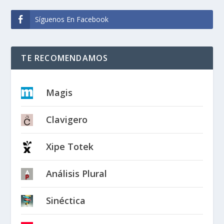
Síguenos En Facebook
TE RECOMENDAMOS
Magis
Clavigero
Xipe Totek
Análisis Plural
Sinéctica