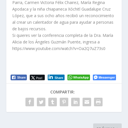
Parra, Carmen Victoria Félix Chairez, María Regina
Apodaca y la niña chiapaneca Xóchitl Guadalupe Cruz
López, que a sus ocho años recibió un reconocimiento
al crear un calentador de agua para ayudar a personas
de bajos recursos.
Si quieres ver la conferencia completa de la Dra. María
Alicia de los Ángeles Guzmán Puente, ingresa a
https://www.youtube.com/watch?v=Oa2Q7uZ73s0
WhatsApp
Messenger
Post
Share
Share
COMPARTIR: