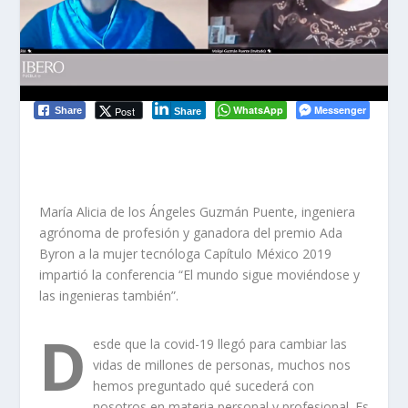
WhatsApp
Messenger
Post
Share
Share
María Alicia de los Ángeles Guzmán Puente, ingeniera
agrónoma de profesión y ganadora del premio Ada
Byron a la mujer tecnóloga Capítulo México 2019
impartió la conferencia “El mundo sigue moviéndose y
las ingenieras también”.
D
esde que la covid-19 llegó para cambiar las
vidas de millones de personas, muchos nos
hemos preguntado qué sucederá con
nosotros en materia personal y profesional. Es