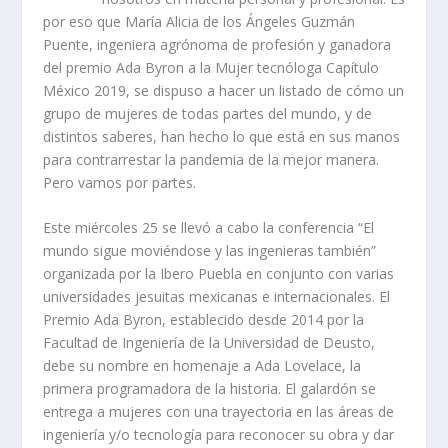
por eso que María Alicia de los Ángeles Guzmán
Puente, ingeniera agrónoma de profesión y ganadora
del premio Ada Byron a la Mujer tecnóloga Capítulo
México 2019, se dispuso a hacer un listado de cómo un
grupo de mujeres de todas partes del mundo, y de
distintos saberes, han hecho lo que está en sus manos
para contrarrestar la pandemia de la mejor manera.
Pero vamos por partes.
Este miércoles 25 se llevó a cabo la conferencia “El
mundo sigue moviéndose y las ingenieras también”
organizada por la Ibero Puebla en conjunto con varias
universidades jesuitas mexicanas e internacionales. El
Premio Ada Byron, establecido desde 2014 por la
Facultad de Ingeniería de la Universidad de Deusto,
debe su nombre en homenaje a Ada Lovelace, la
primera programadora de la historia. El galardón se
entrega a mujeres con una trayectoria en las áreas de
ingeniería y/o tecnología para reconocer su obra y dar