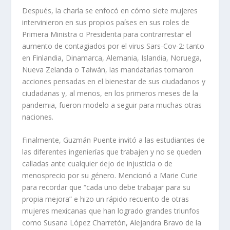
Después, la charla se enfocó en cómo siete mujeres
intervinieron en sus propios países en sus roles de
Primera Ministra o Presidenta para contrarrestar el
aumento de contagiados por el virus Sars-Cov-2: tanto
en Finlandia, Dinamarca, Alemania, Islandia, Noruega,
Nueva Zelanda o Taiwán, las mandatarias tomaron
acciones pensadas en el bienestar de sus ciudadanos y
ciudadanas y, al menos, en los primeros meses de la
pandemia, fueron modelo a seguir para muchas otras
naciones.
Finalmente, Guzmán Puente invitó a las estudiantes de
las diferentes ingenierías que trabajen y no se queden
calladas ante cualquier dejo de injusticia o de
menosprecio por su género. Mencionó a Marie Curie
para recordar que “cada uno debe trabajar para su
propia mejora” e hizo un rápido recuento de otras
mujeres mexicanas que han logrado grandes triunfos
como Susana López Charretón, Alejandra Bravo de la