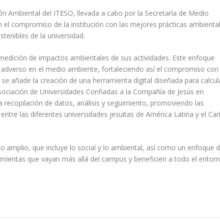
ión Ambiental del ITESO, llevada a cabo por la Secretaría de Medio
an el compromiso de la institución con las mejores prácticas ambiental
stenibles de la universidad.
edición de impactos ambientales de sus actividades. Este enfoque
o adverso en el medio ambiente, fortaleciendo así el compromiso con 
o se añade la creación de una herramienta digital diseñada para calcul
Asociación de Universidades Confiadas a la Compañía de Jesús en
 la recopilación de datos, análisis y seguimiento, promoviendo las
ntre las diferentes universidades jesuitas de América Latina y el Car
do amplio, que incluye lo social y lo ambiental, así como un enfoque 
ramientas que vayan más allá del campus y beneficien a todo el entor