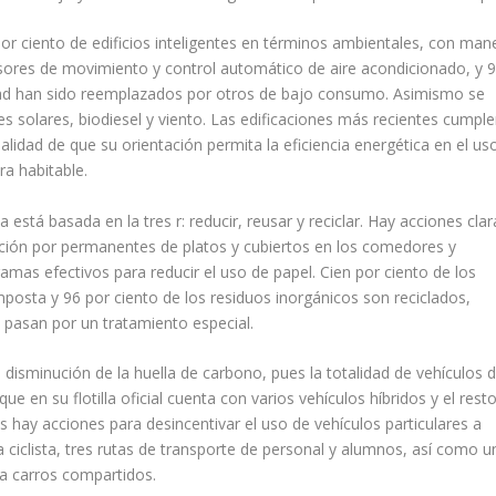
or ciento de edificios inteligentes en términos ambientales, con man
ores de movimiento y control automático de aire acondicionado, y 
idad han sido reemplazados por otros de bajo consumo. Asimismo se
 solares, biodiesel y viento. Las edificaciones más recientes cumpl
alidad de que su orientación permita la eficiencia energética en el us
a habitable.
 está basada en la tres r: reducir, reusar y reciclar. Hay acciones clar
tución por permanentes de platos y cubiertos en los comedores y
amas efectivos para reducir el uso de papel. Cien por ciento de los
osta y 96 por ciento de los residuos inorgánicos son reciclados,
 pasan por un tratamiento especial.
disminución de la huella de carbono, pues la totalidad de vehículos 
e en su flotilla oficial cuenta con varios vehículos híbridos y el rest
 hay acciones para desincentivar el uso de vehículos particulares a
ra ciclista, tres rutas de transporte de personal y alumnos, así como u
a carros compartidos.