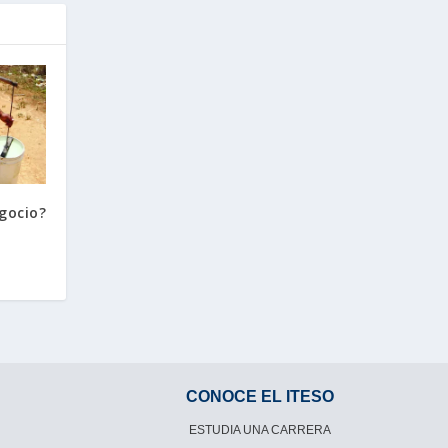
gocio?
CONOCE EL ITESO
ESTUDIA UNA CARRERA