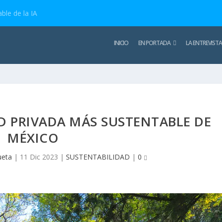
ble de la IA
INICIO
EN PORTADA
LA ENTREVISTA
AD PRIVADA MÁS SUSTENTABLE DE
MÉXICO
ueta
|
11 Dic 2023
|
SUSTENTABILIDAD
|
0