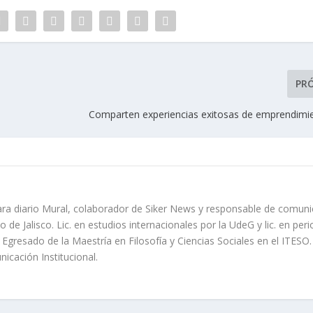
PR
Comparten experiencias exitosas de emprendimie
ara diario Mural, colaborador de Siker News y responsable de comuni
 de Jalisco. Lic. en estudios internacionales por la UdeG y lic. en per
. Egresado de la Maestría en Filosofía y Ciencias Sociales en el ITESO.
icación Institucional.