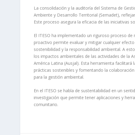
La consolidación y la auditoría del Sistema de Gest
Ambiente y Desarrollo Territorial (Semadet), reflej
Este proceso asegura la eficacia de las iniciativas so
El ITESO ha implementado un riguroso proceso de m
proactivo permite evaluar y mitigar cualquier efect
sostenibilidad y la responsabilidad ambiental. A est
los impactos ambientales de las actividades de la 
América Latina (Ausjal). Esta herramienta facilitará
prácticas sostenibles y fomentando la colaboración e
para la gestión ambiental.
En el ITESO se habla de sustentabilidad en un senti
investigación que permite tener aplicaciones y her
comunitario.