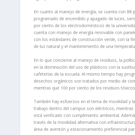
En cuanto al manejo de energía, se cuenta con 88 p
programado de encendido y apagado de luces, sens
por ciento de los electrodomésticos de la univers
cuenta con manejo de energía renovable con paneles
con los estándares de construcción verde, con la fin
de luz natural y el mantenimiento de una temperatur
En lo que concierne al manejo de residuos, la política
en la disminución del uso de plásticos con la susti
cafeterías de la escuela. Al mismo tiempo hay progr
desechos orgánicos son tratados por medio de comp
mientras que 100 por ciento de los residuos tóxicos
También hay esfuerzos en el tema de movilidad y la 
trabajo dentro del campus son eléctricos, mientras qu
está verificado con cumplimiento ambiental. Además
través de la movilidad alternativa con infraestructu
área de aventón y estacionamiento preferencial par