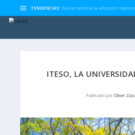
TENDENCIAS:
Buscan acelerar la adopción responsa
ITESO, LA UNIVERSID
Publicado por
Oliver Zaz