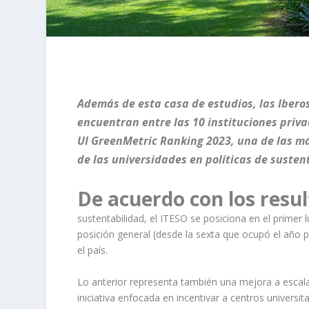
Además de esta casa de estudios, las Ibero
encuentran entre las 10 instituciones priva
UI GreenMetric Ranking 2023, una de las má
de las universidades en políticas de susten
De acuerdo con los resu
sustentabilidad, el ITESO se posiciona en el primer 
posición general (desde la sexta que ocupó el año p
el país.
Lo anterior representa también una mejora a escala 
iniciativa enfocada en incentivar a centros univers