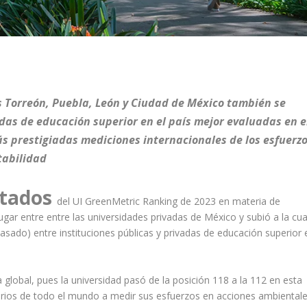
s Torreón, Puebla, León y Ciudad de México también se
das de educación superior en el país mejor evaluadas en e
s prestigiadas mediciones internacionales de los esfuerz
tabilidad
ltados
del UI GreenMetric Ranking de 2023 en materia de
lugar entre entre las universidades privadas de México y subió a la cua
asado) entre instituciones públicas y privadas de educación superior 
global, pues la universidad pasó de la posición 118 a la 112 en esta
itarios de todo el mundo a medir sus esfuerzos en acciones ambientale