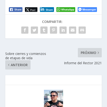
WhatsApp
Messenger
Post
Share
Share
COMPARTIR:
PRÓXIMO
Sobre cierres y comienzos
de etapas de vida
Informe del Rector 2021
ANTERIOR