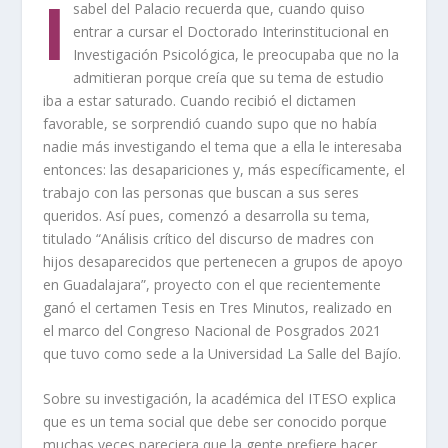
I
sabel del Palacio recuerda que, cuando quiso
entrar a cursar el Doctorado Interinstitucional en
Investigación Psicológica, le preocupaba que no la
admitieran porque creía que su tema de estudio
iba a estar saturado. Cuando recibió el dictamen
favorable, se sorprendió cuando supo que no había
nadie más investigando el tema que a ella le interesaba
entonces: las desapariciones y, más específicamente, el
trabajo con las personas que buscan a sus seres
queridos. Así pues, comenzó a desarrolla su tema,
titulado “Análisis crítico del discurso de madres con
hijos desaparecidos que pertenecen a grupos de apoyo
en Guadalajara”, proyecto con el que recientemente
ganó el certamen Tesis en Tres Minutos, realizado en
el marco del Congreso Nacional de Posgrados 2021
que tuvo como sede a la Universidad La Salle del Bajío.
Sobre su investigación, la académica del ITESO explica
que es un tema social que debe ser conocido porque
muchas veces pareciera que la gente prefiere hacer