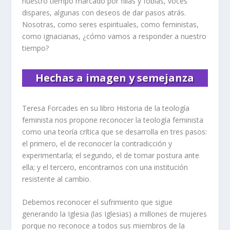
nuestro tiempo marcado por filias y fobias, voces
dispares, algunas con deseos de dar pasos atrás.
Nosotras, como seres espirituales, como feministas,
como ignacianas, ¿cómo vamos a responder a nuestro
tiempo?
Hechas a imagen y semejanza
Teresa Forcades en su libro
Historia de la teología
feminista
nos propone reconocer la teología feminista
como una teoría crítica que se desarrolla en tres pasos:
el primero, el de reconocer la contradicción y
experimentarla; el segundo, el de tomar postura ante
ella; y el tercero, encontrarnos con una institución
resistente al cambio.
Debemos reconocer el sufrimiento que sigue
generando la Iglesia (las Iglesias) a millones de mujeres
porque no reconoce a todos sus miembros de la