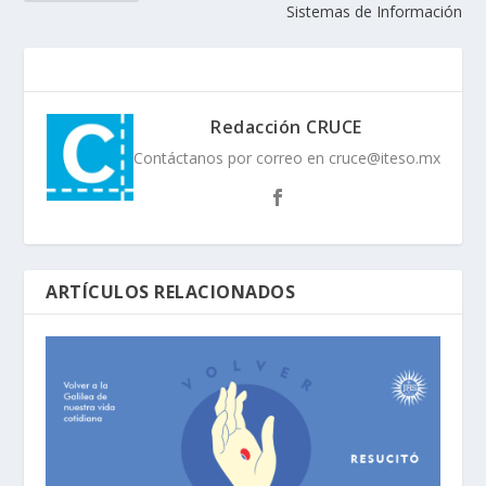
Sistemas de Información
Redacción CRUCE
Contáctanos por correo en cruce@iteso.mx
ARTÍCULOS RELACIONADOS