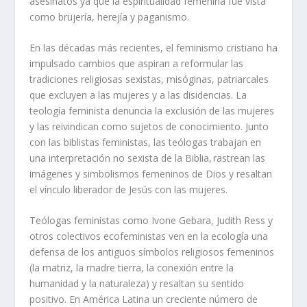
asesinatos ya que la espiritualidad femenina fue vista
como brujería, herejía y paganismo.
En las décadas más recientes, el feminismo cristiano ha
impulsado cambios que aspiran a reformular las
tradiciones religiosas sexistas, misóginas, patriarcales
que excluyen a las mujeres y a las disidencias. La
teología feminista denuncia la exclusión de las mujeres
y las reivindican como sujetos de conocimiento. Junto
con las biblistas feministas, las teólogas trabajan en
una interpretación no sexista de la Biblia, rastrean las
imágenes y simbolismos femeninos de Dios y resaltan
el vínculo liberador de Jesús con las mujeres.
Teólogas feministas como Ivone Gebara, Judith Ress y
otros colectivos ecofeministas ven en la ecología una
defensa de los antiguos símbolos religiosos femeninos
(la matriz, la madre tierra, la conexión entre la
humanidad y la naturaleza) y resaltan su sentido
positivo. En América Latina un creciente número de