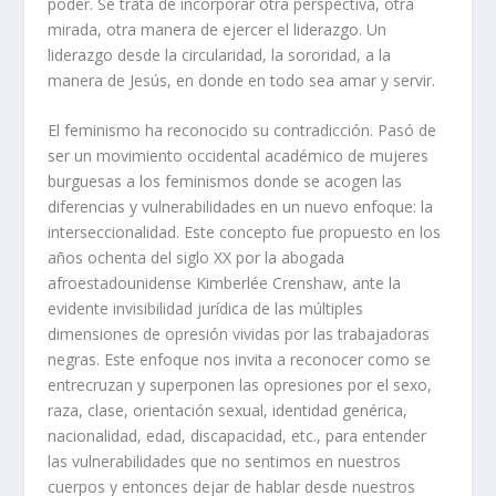
poder. Se trata de incorporar otra perspectiva, otra
mirada, otra manera de ejercer el liderazgo. Un
liderazgo desde la circularidad, la sororidad, a la
manera de Jesús, en donde en todo sea amar y servir.
El feminismo ha reconocido su contradicción. Pasó de
ser un movimiento occidental académico de mujeres
burguesas a los feminismos donde se acogen las
diferencias y vulnerabilidades en un nuevo enfoque: la
interseccionalidad. Este concepto fue propuesto en los
años ochenta del siglo XX por la abogada
afroestadounidense Kimberlée Crenshaw, ante la
evidente invisibilidad jurídica de las múltiples
dimensiones de opresión vividas por las trabajadoras
negras. Este enfoque nos invita a reconocer como se
entrecruzan y superponen las opresiones por el sexo,
raza, clase, orientación sexual, identidad genérica,
nacionalidad, edad, discapacidad, etc., para entender
las vulnerabilidades que no sentimos en nuestros
cuerpos y entonces dejar de hablar desde nuestros