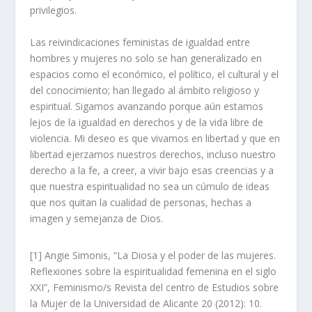
privilegios.
Las reivindicaciones feministas de igualdad entre
hombres y mujeres no solo se han generalizado en
espacios como el económico, el político, el cultural y el
del conocimiento; han llegado al ámbito religioso y
espiritual. Sigamos avanzando porque aún estamos
lejos de la igualdad en derechos y de la vida libre de
violencia. Mi deseo es que vivamos en libertad y que en
libertad ejerzamos nuestros derechos, incluso nuestro
derecho a la fe, a creer, a vivir bajo esas creencias y a
que nuestra espiritualidad no sea un cúmulo de ideas
que nos quitan la cualidad de personas, hechas a
imagen y semejanza de Dios.
[1]
Angie Simonis, “La Diosa y el poder de las mujeres.
Reflexiones sobre la espiritualidad femenina en el siglo
XXI”,
Feminismo/s Revista del centro de Estudios sobre
la Mujer de la Universidad de Alicante
20 (2012): 10.