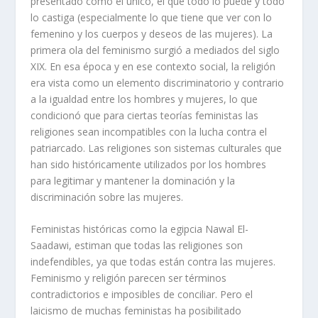
presentado como el único, el que todo lo puede y todo
lo castiga (especialmente lo que tiene que ver con lo
femenino y los cuerpos y deseos de las mujeres).
La
primera ola del feminismo surgió a mediados del siglo
XIX. En esa época y en ese contexto social, la religión
era vista como un elemento discriminatorio y contrario
a la igualdad entre los hombres y mujeres, lo que
condicionó que para ciertas teorías feministas las
religiones sean incompatibles con la lucha contra el
patriarcado. Las religiones son sistemas culturales que
han sido históricamente utilizados por los hombres
para legitimar y mantener la dominación y la
discriminación sobre las mujeres.
Feministas históricas como la egipcia Nawal El-
Saadawi, estiman que todas las religiones son
indefendibles, ya que todas están contra las mujeres.
Feminismo y religión parecen ser términos
contradictorios e imposibles de conciliar. Pero el
laicismo de muchas feministas ha posibilitado