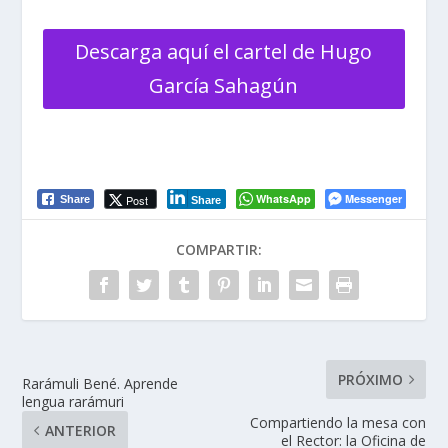
Descarga aquí el cartel de Hugo
García Sahagún
WhatsApp
Messenger
Post
Share
Share
COMPARTIR:
PRÓXIMO
Rarámuli Bené. Aprende
lengua rarámuri
Compartiendo la mesa con
ANTERIOR
el Rector: la Oficina de