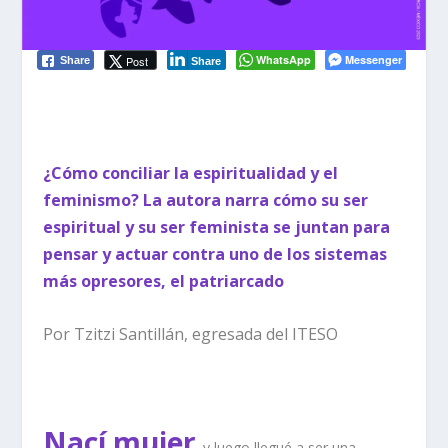
WhatsApp
Messenger
Post
Share
Share
¿Cómo conciliar la espiritualidad y el
feminismo? La autora narra cómo su ser
espiritual y su ser feminista se juntan para
pensar y actuar contra uno de los
sistemas
más opresores, el patriarcado
Por Tzitzi Santillán, egresada del ITESO
Nací mujer
y luego llegué a ser una.