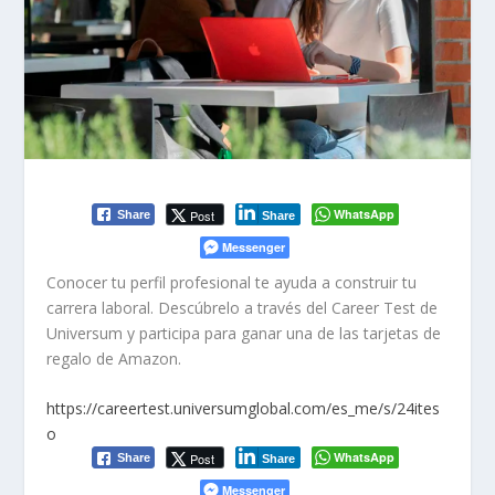
WhatsApp
Post
Share
Share
Messenger
Conocer tu perfil profesional te ayuda a construir tu
carrera laboral. Descúbrelo a través del Career Test de
Universum y participa para ganar una de las tarjetas de
regalo de Amazon.
https://careertest.universumglobal.com/es_me/s/24ites
o
WhatsApp
Post
Share
Share
Messenger