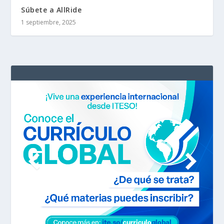
Súbete a AllRide
1 septiembre, 2025