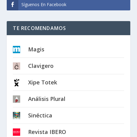
Síguenos En Facebook
TE RECOMENDAMOS
Magis
Clavigero
Xipe Totek
Análisis Plural
Sinéctica
Revista IBERO