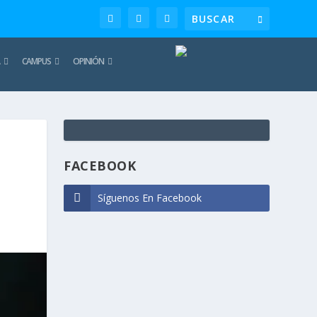
CAMPUS
OPINIÓN
TE
REC
FACEBOOK
Síguenos En Facebook