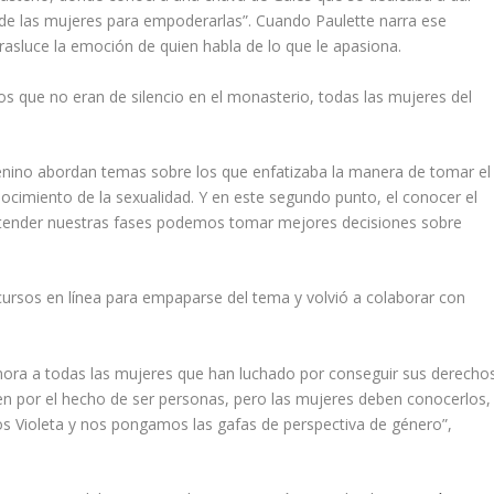
l de las mujeres para empoderarlas”. Cuando Paulette narra ese
rasluce la emoción de quien habla de lo que le apasiona.
os que no eran de silencio en el monasterio, todas las mujeres del
enino abordan temas sobre los que enfatizaba la manera de tomar el
cimiento de la sexualidad. Y en este segundo punto, el conocer el
ntender nuestras fases podemos tomar mejores decisiones sobre
ursos en línea para empaparse del tema y volvió a colaborar con
ora a todas las mujeres que han luchado por conseguir sus derechos
n por el hecho de ser personas, pero las mujeres deben conocerlos,
os Violeta y nos pongamos las gafas de perspectiva de género”,