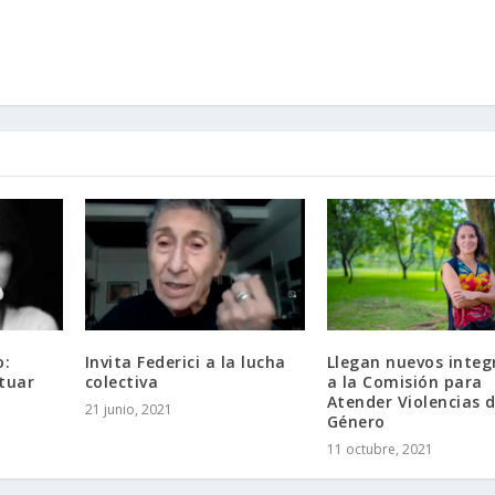
o:
Invita Federici a la lucha
Llegan nuevos integ
tuar
colectiva
a la Comisión para
Atender Violencias 
21 junio, 2021
Género
11 octubre, 2021