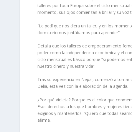
talleres por toda Europa sobre el ciclo menstrua
momento, sus ojos comienzan a brillar y su voz t
“Le pedí que nos diera un taller, y en los moment
dormitorio nos juntábamos para aprender”.
Detalla que los talleres de empoderamiento fem
poder como la independencia económica y el cono
ciclo menstrual es básico porque “si podemos e
nuestro dinero y nuestra vida”.
Tras su experiencia en Nepal, comenzó a tomar c
Delia, esta vez con la elaboración de la agenda.
¿Por qué Violeta? Porque es el color que conmem
Esos derechos a los que hombres y mujeres tiene
exigirlos y mantenerlos. “Quiero que todas seam
afirma.