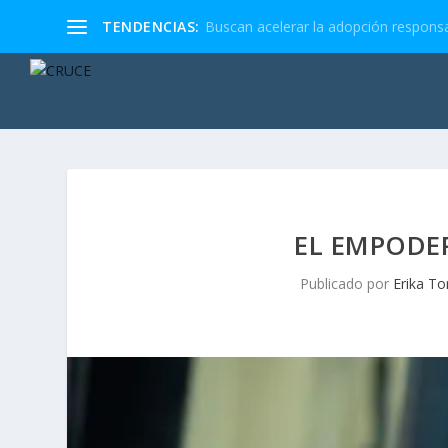
TENDENCIAS:
Buscan acelerar la adopción responsa
EL EMPODE
Publicado por
Erika To