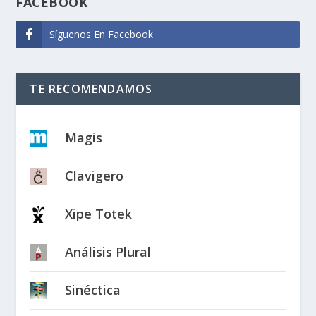
FACEBOOK
Síguenos En Facebook
TE RECOMENDAMOS
Magis
Clavigero
Xipe Totek
Análisis Plural
Sinéctica