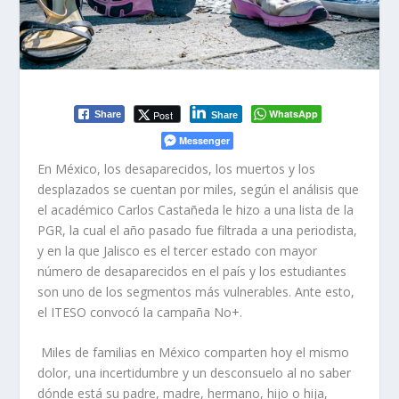
WhatsApp
Post
Share
Share
Messenger
En México, los desaparecidos, los muertos y los
desplazados se cuentan por miles, según el análisis que
el académico Carlos Castañeda le hizo a una lista de la
PGR, la cual el año pasado fue filtrada a una periodista,
y en la que Jalisco es el tercer estado con mayor
número de desaparecidos en el país y los estudiantes
son uno de los segmentos más vulnerables. Ante esto,
el ITESO convocó la campaña
No+.
Miles de familias en México comparten hoy el mismo
dolor, una incertidumbre y un desconsuelo al no saber
dónde está su padre, madre, hermano, hijo o hija,