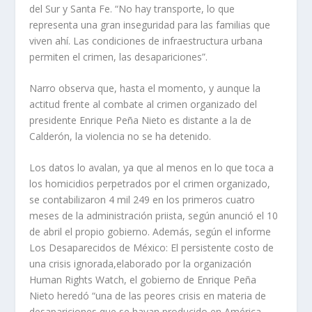
del Sur y Santa Fe. “No hay transporte, lo que
representa una gran inseguridad para las familias que
viven ahí. Las condiciones de infraestructura urbana
permiten el crimen, las desapariciones”.
Narro observa que, hasta el momento, y aunque la
actitud frente al combate al crimen organizado del
presidente Enrique Peña Nieto es distante a la de
Calderón, la violencia no se ha detenido.
Los datos lo avalan, ya que al menos en lo que toca a
los homicidios perpetrados por el crimen organizado,
se contabilizaron 4 mil 249 en los primeros cuatro
meses de la administración priista, según anunció el 10
de abril el propio gobierno. Además, según el informe
Los Desaparecidos de México: El persistente costo de
una crisis ignorada
,elaborado por la organización
Human Rights Watch, el gobierno de Enrique Peña
Nieto heredó “una de las peores crisis en materia de
desapariciones que se hayan producido en América