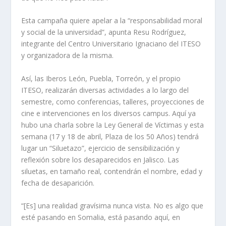
Esta campaña quiere apelar a la “responsabilidad moral
y social de la universidad”, apunta Resu Rodríguez,
integrante del Centro Universitario Ignaciano del ITESO
y organizadora de la misma.
Así, las Iberos León, Puebla, Torreón, y el propio
ITESO, realizarán diversas actividades a lo largo del
semestre, como conferencias, talleres, proyecciones de
cine e intervenciones en los diversos campus. Aquí ya
hubo una charla sobre la Ley General de Víctimas y esta
semana (17 y 18 de abril, Plaza de los 50 Años) tendrá
lugar un “Siluetazo”, ejercicio de sensibilización y
reflexión sobre los desaparecidos en Jalisco. Las
siluetas, en tamaño real, contendrán el nombre, edad y
fecha de desaparición.
“[Es] una realidad gravísima nunca vista. No es algo que
esté pasando en Somalia, está pasando aquí, en