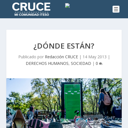
¿DÓNDE ESTÁN?
Publicado por
Redacción CRUCE
|
14 May 2013
|
DERECHOS HUMANOS
,
SOCIEDAD
|
0