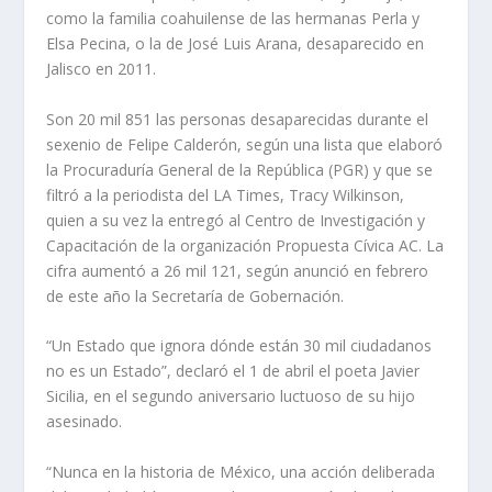
como la familia coahuilense de las hermanas Perla y
Elsa Pecina, o la de José Luis Arana, desaparecido en
Jalisco en 2011.
Son 20 mil 851 las personas desaparecidas durante el
sexenio de Felipe Calderón, según una lista que elaboró
la Procuraduría General de la República (PGR) y que se
filtró a la periodista del
LA Times
, Tracy Wilkinson,
quien a su vez la entregó al Centro de Investigación y
Capacitación de la organización Propuesta Cívica AC. La
cifra aumentó a 26 mil 121, según anunció en febrero
de este año la Secretaría de Gobernación.
“Un Estado que ignora dónde están 30 mil ciudadanos
no es un Estado”, declaró el 1 de abril el poeta Javier
Sicilia, en el segundo aniversario luctuoso de su hijo
asesinado.
“Nunca en la historia de México, una acción deliberada