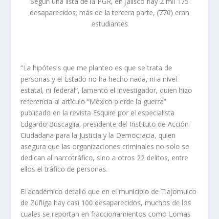
Según una lista de la PGR, en Jalisco hay 2 mil 175
desaparecidos; más de la tercera parte, (770) eran
estudiantes
“La hipótesis que me planteo es que se trata de
personas y el Estado no ha hecho nada, ni a nivel
estatal, ni federal”, lamentó el investigador, quien hizo
referencia al artículo “México pierde la guerra”
publicado en la revista
Esquire
por el especialista
Edgardo Buscaglia, presidente del Instituto de Acción
Ciudadana para la Justicia y la Democracia, quien
asegura que las organizaciones criminales no solo se
dedican al narcotráfico, sino a otros 22 delitos, entre
ellos el tráfico de personas.
El académico detalló que en el municipio de Tlajomulco
de Zúñiga hay casi 100 desaparecidos, muchos de los
cuales se reportan en fraccionamientos como Lomas