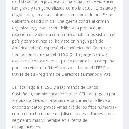
del Estado había provocado una situación de violencia
tan grave y tan generalizada como la actual. El estado y
el gobierno, en aquel entonces encabezado por Felipe
Calderón, decidió iniciar una guerra contra el crimen
organizado, y esa acción deliberada provocó una
reacción de violencia como nunca habíamos visto en el
país y como nunca se ha visto en ningún país de
América Latina”, expresó el académico del Centro de
Formación Humana del ITESO (CFH) Jorge Narro, al
explicar el contexto en el que se desarrolla la campaña
por la no violencia “No+”, convocada por el ITESO a
través de su Programa de Derechos Humanos y Paz.
La lista llegó al ITESO y a las manos de Carlos
Castañeda, también académico del CFH, entregada por
Propuesta Cívica. El análisis del documento lo llevó a
encontrar datos graves –más allá de los fríos números–
como el hecho de que en Jalisco, los estudiantes son el
segmento más vulnerable en el tema de
desapariciones.