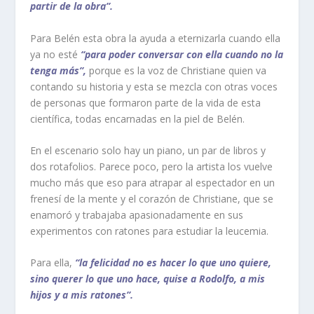
partir de la obra”.
Para Belén esta obra la ayuda a eternizarla cuando ella
ya no esté
“para poder conversar con ella cuando no la
tenga más”,
porque es la voz de Christiane quien va
contando su historia y esta se mezcla con otras voces
de personas que formaron parte de la vida de esta
científica, todas encarnadas en la piel de Belén.
En el escenario solo hay un piano, un par de libros y
dos rotafolios. Parece poco, pero la artista los vuelve
mucho más que eso para atrapar al espectador en un
frenesí de la mente y el corazón de Christiane, que se
enamoró y trabajaba apasionadamente en sus
experimentos con ratones para estudiar la leucemia.
Para ella,
“la felicidad no es hacer lo que uno quiere,
sino querer lo que uno hace, quise a Rodolfo, a mis
hijos y a mis ratones”.