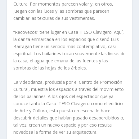
Cultura. Por momentos parecen volar y, en otros,
juegan con las luces y las sombras que parecen
cambiar las texturas de sus vestimentas.
“Recovecos” tiene lugar en Casa ITESO Clavigero. Aquí,
la danza enmarcada en los espacios que diseñó Luis
Barragán tiene un sentido más contemplativo, casi
espiritual. Los bailarines tocan suavemente las líneas de
la casa, el agua que emana de las fuentes y las
sombras de las hojas de los árboles.
La videodanza, producida por el Centro de Promoción
Cultural, muestra los espacios a través del movimiento
de los bailarines. A los ojos del espectador que ya
conoce tanto la Casa ITESO Clavigero como el edificio
de Arte y Cultura, esta puesta en escena lo hace
descubrir detalles que habían pasado desapercibidos o,
tal vez, crean un nuevo espacio y por eso resulta
novedosa la forma de ver su arquitectura.