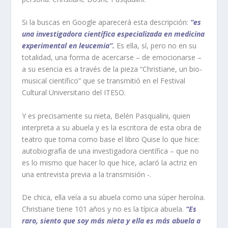
Si la buscas en Google aparecerá esta descripción:
“es
una investigadora científica especializada en medicina
experimental en leucemia”.
Es ella, sí, pero no en su
totalidad, una forma de acercarse – de emocionarse –
a su esencia es a través de la pieza “Christiane, un bio-
musical científico” que se transmitió en el Festival
Cultural Universitario del ITESO.
Y es precisamente su nieta, Belén Pasqualini, quien
interpreta a su abuela y es la escritora de esta obra de
teatro que toma como base el libro
Quise lo que hice:
autobiografía de una investigadora científica
– que no
es lo mismo que hacer lo que hice, aclaró la actriz en
una entrevista previa a la transmisión -.
De chica, ella veía a su abuela como una súper heroína.
Christiane tiene 101 años y no es la típica abuela.
“Es
raro, siento que soy más nieta y ella es más abuela a