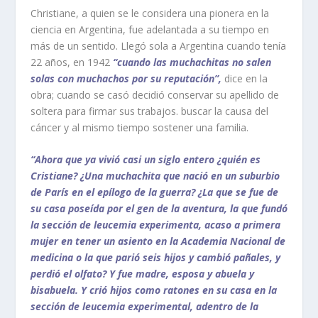
Christiane, a quien se le considera una pionera en la
ciencia en Argentina, fue adelantada a su tiempo en
más de un sentido. Llegó sola a Argentina cuando tenía
22 años, en 1942
“cuando las muchachitas no salen
solas con muchachos por su reputación”,
dice en la
obra; cuando se casó decidió conservar su apellido de
soltera para firmar sus trabajos. buscar la causa del
cáncer y al mismo tiempo sostener una familia.
“Ahora que ya vivió casi un siglo entero ¿quién es
Cristiane? ¿Una muchachita que nació en un suburbio
de París en el epílogo de la guerra? ¿La que se fue de
su casa poseída por el gen de la aventura, la que fundó
la sección de leucemia experimenta, acaso a primera
mujer en tener un asiento en la Academia Nacional de
medicina o la que parió seis hijos y cambió pañales, y
perdió el olfato? Y fue madre, esposa y abuela y
bisabuela. Y crió hijos como ratones en su casa en la
sección de leucemia experimental, adentro de la