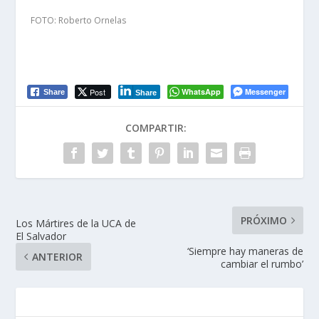
FOTO: Roberto Ornelas
Post
WhatsApp
Messenger
Share
Share
COMPARTIR:
PRÓXIMO
Los Mártires de la UCA de
El Salvador
‘Siempre hay maneras de
ANTERIOR
cambiar el rumbo’