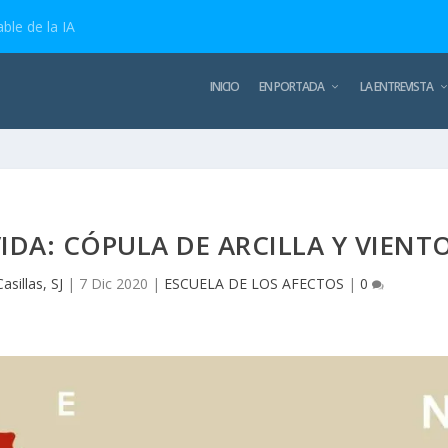
ble de la IA
INICIO
EN PORTADA
LA ENTREVISTA
VIDA: CÓPULA DE ARCILLA Y VIENT
sillas, SJ
|
7 Dic 2020
|
ESCUELA DE LOS AFECTOS
|
0