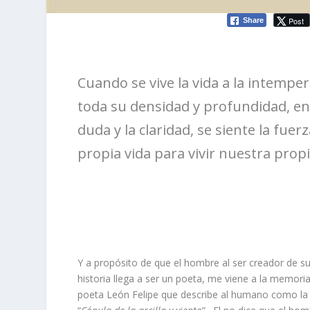
Post
Share
Cuando se vive la vida a la intemperi
toda su densidad y profundidad, en su
duda y la claridad, se siente la fue
propia vida para vivir nuestra prop
Y a propósito de que el hombre al ser creador de s
historia llega a ser un poeta, me viene a la memoria
poeta León Felipe que describe al humano como la