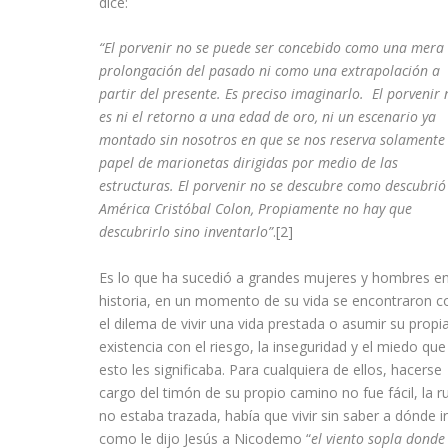
dice:
“El porvenir no se puede ser concebido como una mera
prolongación del pasado ni como una extrapolación a
partir del presente. Es preciso imaginarlo. El porvenir 
es ni el retorno a una edad de oro, ni un escenario ya
montado sin nosotros en que se nos reserva solamente 
papel de marionetas dirigidas por medio de las
estructuras. El porvenir no se descubre como descubrió
América Cristóbal Colon, Propiamente no hay que
descubrirlo sino inventarlo”
.
[2]
Es lo que ha sucedió a grandes mujeres y hombres en
historia, en un momento de su vida se encontraron c
el dilema de vivir una vida prestada o asumir su propi
existencia con el riesgo, la inseguridad y el miedo que
esto les significaba. Para cualquiera de ellos, hacerse
cargo del timón de su propio camino no fue fácil, la r
no estaba trazada, había que vivir sin saber a dónde ir
como le dijo Jesús a Nicodemo “
el viento sopla donde