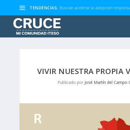
TENDENCIAS:
Buscan acelerar la adopción responsa
VIVIR NUESTRA PROPIA 
Publicado por
José Martín del Campo Ca