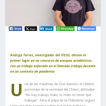
WhatsApp
Messenger
Post
Share
Share
Rodrigo Torres, investigador del ITESO, obtuvo el
primer lugar en un concurso de ensayos académicos
con un trabajo enfocado en el llamado trabajo decente
en un contexto de pandemia
U
na de las máximas de Don Ramón, el célebre
personaje de la vecindad del Chavo, afirmaba:
“No hay trabajo malo, lo malo es tener que
trabajar”. Para el pap
á
de la Chilindrina seguro
sería una gran sorpresa saber que sí hay trabajos