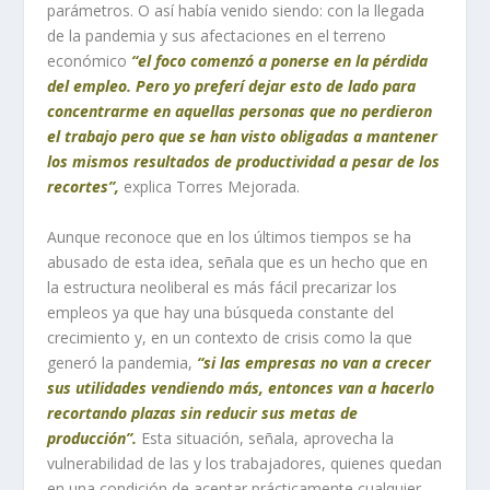
parámetros. O así había venido siendo: con la llegada
de la pandemia y sus afectaciones en el terreno
económico
“el foco comenzó a ponerse en la pérdida
del empleo. Pero yo preferí dejar esto de lado para
concentrarme en aquellas personas que no perdieron
el trabajo pero que se han visto obligadas a mantener
los mismos resultados de productividad a pesar de los
recortes”,
explica Torres Mejorada.
Aunque reconoce que en los últimos tiempos se ha
abusado de esta idea, señala que es un hecho que en
la estructura neoliberal es más fácil precarizar los
empleos ya que hay una búsqueda constante del
crecimiento y, en un contexto de crisis como la que
generó la pandemia,
“si las empresas no van a crecer
sus utilidades vendiendo más, entonces van a hacerlo
recortando plazas sin reducir sus metas de
producción”.
Esta situación, señala, aprovecha la
vulnerabilidad de las y los trabajadores, quienes quedan
en una condición de aceptar prácticamente cualquier