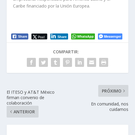
Caribe financiado por la Unión Europea.
WhatsApp
Messenger
Post
Share
Share
COMPARTIR:
PRÓXIMO
El ITESO y AT&T México
firman convenio de
colaboración
En comunidad, nos
cuidamos
ANTERIOR