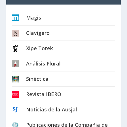
Magis
Clavigero
Xipe Totek
Análisis Plural
Sinéctica
Revista IBERO
Noticias de la Ausjal
Publicaciones de la Compañía de