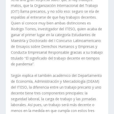
malos, que la Organización Internacional del Trabajo
(OIT) llama
precarios
, y no sólo eso: seguro se iría de
espaldas al enterarse de que hay trabajos
decentes
.
Quien sí conoce muy bien ambas distinciones es
Rodrigo Torres, investigador del ITESO, quien acaba de
ganar el primer lugar en la categoría Estudiantes de
Maestría y Doctorado del I Concurso Latinoamericano
de Ensayos sobre Derechos Humanos y Empresas y
Conducta Empresarial Responsable gracias a su trabajo
titulado “El significado del trabajo decente en tiempos
de pandemia”.
Según explica el también académico del Departamento
de Economía, Administración y Mercadología (DEAM)
del ITESO, la diferencia entre un trabajo precario y uno
decente tiene tres componentes principales: la
seguridad laboral, la carga de trabajo y las jornadas
laborales. Así pues, un trabajo será más decente o
menos en la medida en que cumpla con estos tres