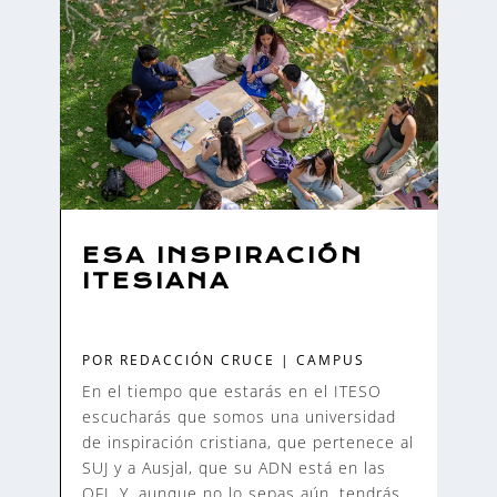
ESA INSPIRACIÓN
ITESIANA
POR
REDACCIÓN CRUCE
|
CAMPUS
En el tiempo que estarás en el ITESO
escucharás que somos una universidad
de inspiración cristiana, que pertenece al
SUJ y a Ausjal, que su ADN está en las
OFI. Y, aunque no lo sepas aún, tendrás