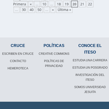
Primera
«
...
10
...
18
19
20
21
22
...
30
40
50
...
»
Última »
CRUCE
POLÍTICAS
CONOCE EL
ITESO
ESCRIBEN EN CRUCE
CREATIVE COMMONS
ESTUDIA UNA CARRERA
CONTACTO
POLÍTICAS DE
PRIVACIDAD
ESTUDIA UN POSGRADO
HEMEROTECA
INVESTIGACIÓN DEL
ITESO
SOMOS UNIVERSIDAD
JESUITA