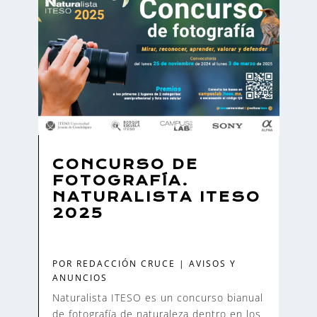
CONCURSO DE
FOTOGRAFÍA.
NATURALISTA ITESO
2025
POR
REDACCIÓN CRUCE
|
AVISOS Y
ANUNCIOS
Naturalista ITESO es un concurso bianual
de fotografía de naturaleza dentro en los