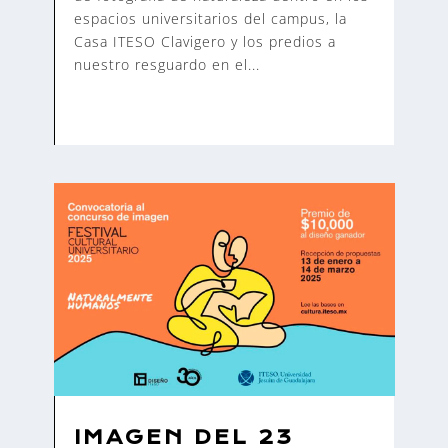
espacios universitarios del campus, la
Casa ITESO Clavigero y los predios a
nuestro resguardo en el...
IMAGEN DEL 23