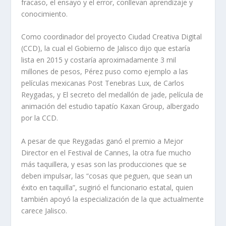
fracaso, el ensayo y el error, conllevan aprendizaje y
conocimiento.
Como coordinador del proyecto Ciudad Creativa Digital
(CCD), la cual el Gobierno de Jalisco dijo que estaría
lista en 2015 y costaría aproximadamente 3 mil
millones de pesos, Pérez puso como ejemplo a las
películas mexicanas
Post Tenebras Lux
, de Carlos
Reygadas, y
El secreto del medallón de jade
, película de
animación del estudio tapatío Kaxan Group, albergado
por la CCD.
A pesar de que Reygadas ganó el premio a Mejor
Director en el Festival de Cannes, la otra fue mucho
más taquillera, y esas son las producciones que se
deben impulsar, las “cosas que peguen, que sean un
éxito en taquilla”, sugirió el funcionario estatal, quien
también apoyó la especialización de la que actualmente
carece Jalisco.