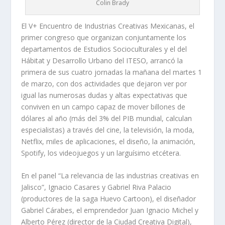
Colin Brady
El V+ Encuentro de Industrias Creativas Mexicanas, el
primer congreso que organizan conjuntamente los
departamentos de Estudios Socioculturales y el del
Hábitat y Desarrollo Urbano del ITESO, arrancó la
primera de sus cuatro jornadas la mañana del martes 1
de marzo, con dos actividades que dejaron ver por
igual las numerosas dudas y altas expectativas que
conviven en un campo capaz de mover billones de
dólares al año (más del 3% del PIB mundial, calculan
especialistas) a través del cine, la televisión, la moda,
Netflix, miles de aplicaciones, el diseño, la animación,
Spotify, los videojuegos y un larguísimo etcétera.
En el panel “La relevancia de las industrias creativas en
Jalisco”, Ignacio Casares y Gabriel Riva Palacio
(productores de la saga Huevo Cartoon), el diseñador
Gabriel Cárabes, el emprendedor Juan Ignacio Michel y
Alberto Pérez (director de la Ciudad Creativa Digital),