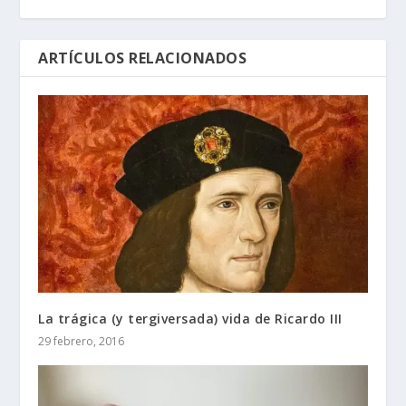
ARTÍCULOS RELACIONADOS
La trágica (y tergiversada) vida de Ricardo III
29 febrero, 2016