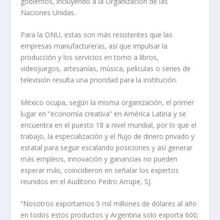
gobiernos, incluyendo a la Organización de las
Naciones Unidas.
Para la ONU, estas son más resistentes que las
empresas manufactureras, así que impulsar la
producción y los servicios en torno a libros,
videojuegos, artesanías, música, películas o series de
televisión resulta una prioridad para la institución.
México ocupa, según la misma organización, el primer
lugar en “economía creativa” en América Latina y se
encuentra en el puesto 18 a nivel mundial, por lo que el
trabajo, la especialización y el flujo de dinero privado y
estatal para seguir escalando posiciones y así generar
más empleos, innovación y ganancias no pueden
esperar más, coincidieron en señalar los expertos
reunidos en el Auditorio Pedro Arrupe, SJ.
“Nosotros exportamos 5 mil millones de dólares al año
en todos estos productos y Argentina solo exporta 600;