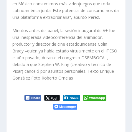
en México consumimos más videojuegos que toda
Latinoamérica junta. Este potencial de consumo nos da
una plataforma extraordinaria”, apuntó Pérez.
Minutos antes del panel, la sesión inaugural de V+ fue
una inesperada videoconferencia del animador,
productor y director de cine estadounidense Colin
Brady –quien ya había estado virtualmente en el ITESO
el año pasado, durante el congreso DSEMBOCA–,
debido a que Stephen W. King (creativo y técnico de
Pixar) canceló por asuntos personales.
Texto Enrique
González Foto Roberto Ornelas
WhatsApp
Post
Share
Share
Messenger