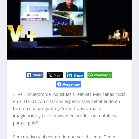
WhatsApp
Post
Share
Share
Messenger
El V+ Encuentro de Industrias Creativas Mexicanas inició
en el ITESO con distintos especialistas debatiendo en
torno a una pregunta: ¿Cómo transformar la
imaginación y la creatividad en productos rentables
para el país?
Ser creativo y al mismo tiempo ser eficiente. Tener