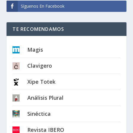
Síguenos En Facebook
TE RECOMENDAMOS
Magis
Clavigero
Xipe Totek
Análisis Plural
Sinéctica
Revista IBERO