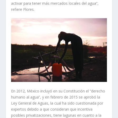
activar para tener más mercados locales del agua”,
refiere Flores.
En 2012, México incluyó en su Constitución el “derecho
humano al agua”, y en febrero de 2015 se aprobó la
Ley General de Aguas, la cual ha sido cuestionada por
expertos debido a que consideran que incentiva
posibles privatizaciones, tiene lagunas en cuanto a la