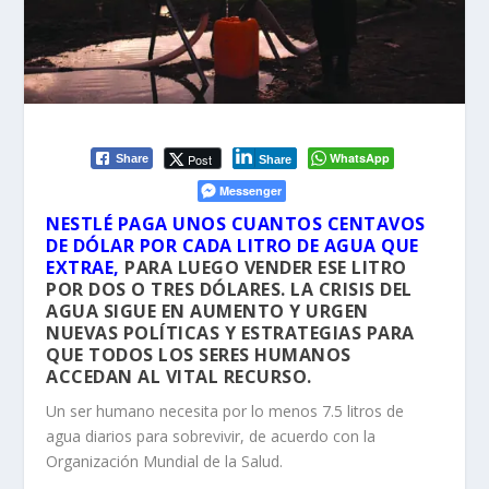
WhatsApp
Post
Share
Share
Messenger
NESTLÉ PAGA UNOS CUANTOS CENTAVOS
DE DÓLAR POR CADA LITRO DE AGUA QUE
EXTRAE,
PARA LUEGO VENDER ESE LITRO
POR DOS O TRES DÓLARES. LA CRISIS DEL
AGUA SIGUE EN AUMENTO Y URGEN
NUEVAS POLÍTICAS Y ESTRATEGIAS PARA
QUE TODOS LOS SERES HUMANOS
ACCEDAN AL VITAL RECURSO.
Un ser humano necesita por lo menos 7.5 litros de
agua diarios para sobrevivir, de acuerdo con la
Organización Mundial de la Salud.