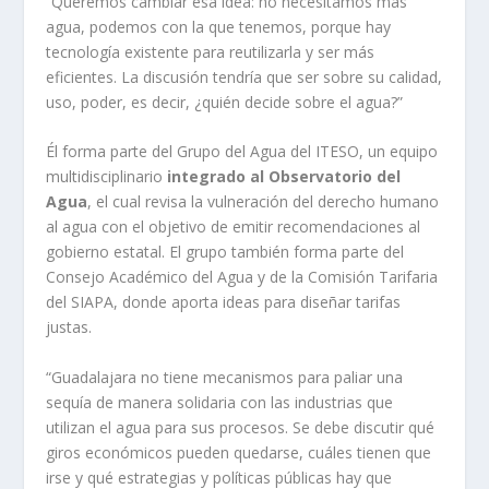
“Queremos cambiar esa idea: no necesitamos más
agua, podemos con la que tenemos, porque hay
tecnología existente para reutilizarla y ser más
eficientes. La discusión tendría que ser sobre su calidad,
uso, poder, es decir, ¿quién decide sobre el agua?”
Él forma parte del Grupo del Agua del ITESO, un equipo
multidisciplinario
integrado al Observatorio del
Agua
, el cual revisa la vulneración del derecho humano
al agua con el objetivo de emitir recomendaciones al
gobierno estatal. El grupo también forma parte del
Consejo Académico del Agua y de la Comisión Tarifaria
del SIAPA, donde aporta ideas para diseñar tarifas
justas.
“Guadalajara no tiene mecanismos para paliar una
sequía de manera solidaria con las industrias que
utilizan el agua para sus procesos. Se debe discutir qué
giros económicos pueden quedarse, cuáles tienen que
irse y qué estrategias y políticas públicas hay que