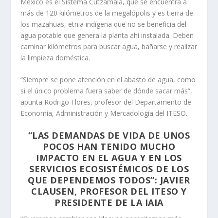
México es el Sistema Cutzamala, que se encuentra a
más de 120 kilómetros de la megalópolis y es tierra de
los mazahuas, etnia indígena que no se beneficia del
agua potable que genera la planta ahí instalada. Deben
caminar kilómetros para buscar agua, bañarse y realizar
la limpieza doméstica.
“Siempre se pone atención en el abasto de agua, como
si el único problema fuera saber de dónde sacar más”,
apunta Rodrigo Flores, profesor del Departamento de
Economía, Administración y Mercadología del ITESO.
“LAS DEMANDAS DE VIDA DE UNOS
POCOS HAN TENIDO MUCHO
IMPACTO EN EL AGUA Y EN LOS
SERVICIOS ECOSISTÉMICOS DE LOS
QUE DEPENDEMOS TODOS”: JAVIER
CLAUSEN, PROFESOR DEL ITESO Y
PRESIDENTE DE LA IAIA