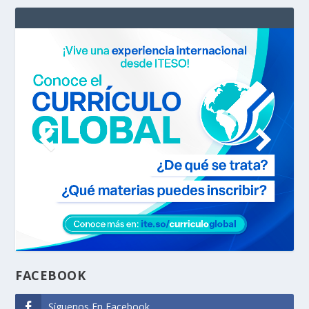
FACEBOOK
Síguenos En Facebook