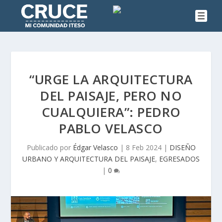
“URGE LA ARQUITECTURA
DEL PAISAJE, PERO NO
CUALQUIERA”: PEDRO
PABLO VELASCO
Publicado por
Édgar Velasco
|
8 Feb 2024
|
DISEÑO
URBANO Y ARQUITECTURA DEL PAISAJE
,
EGRESADOS
|
0