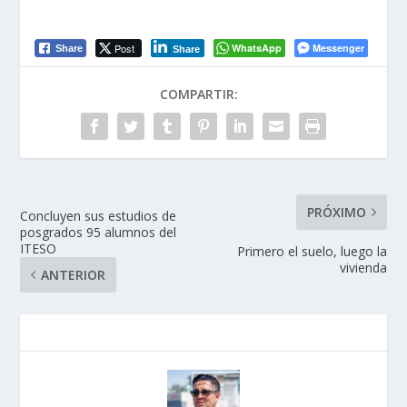
Post
WhatsApp
Messenger
Share
Share
COMPARTIR:
PRÓXIMO
Concluyen sus estudios de
posgrados 95 alumnos del
ITESO
Primero el suelo, luego la
vivienda
ANTERIOR