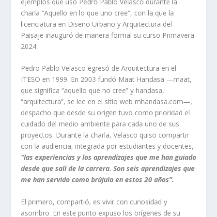
ejemplos que usó Pedro Pablo Velasco durante la
charla “Aquello en lo que uno cree”, con la que la
licenciatura en Diseño Urbano y Arquitectura del
Paisaje inauguró de manera formal su curso Primavera
2024.
Pedro Pablo Velasco egresó de Arquitectura en el
ITESO en 1999. En 2003 fundó Maat Handasa —
maat
,
que significa “aquello que no cree” y
handasa
,
“arquitectura”, se lee en el sitio web
mhandasa.com
—,
despacho que desde su origen tuvo como prioridad el
cuidado del medio ambiente para cada uno de sus
proyectos. Durante la charla, Velasco quiso compartir
con la audiencia, integrada por estudiantes y docentes,
“las experiencias y los aprendizajes que me han guiado
desde que salí de la carrera. Son seis aprendizajes que
me han servido como brújula en estos 20 años”.
El primero, compartió, es vivir con curiosidad y
asombro. En este punto expuso los orígenes de su