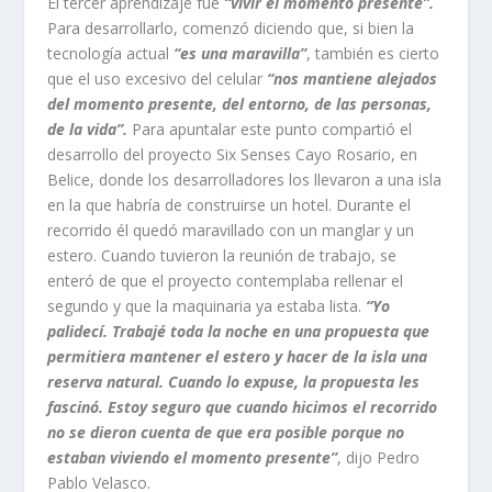
El tercer aprendizaje fue
“vivir el momento presente”.
Para desarrollarlo, comenzó diciendo que, si bien la
tecnología actual
“es una maravilla”
, también es cierto
que el uso excesivo del celular
“nos mantiene alejados
del momento presente, del entorno, de las personas,
de la vida”.
Para apuntalar este punto compartió el
desarrollo del proyecto Six Senses Cayo Rosario, en
Belice, donde los desarrolladores los llevaron a una isla
en la que habría de construirse un hotel. Durante el
recorrido él quedó maravillado con un manglar y un
estero. Cuando tuvieron la reunión de trabajo, se
enteró de que el proyecto contemplaba rellenar el
segundo y que la maquinaria ya estaba lista.
“Yo
palidecí. Trabajé toda la noche en una propuesta que
permitiera mantener el estero y hacer de la isla una
reserva natural. Cuando lo expuse, la propuesta les
fascinó. Estoy seguro que cuando hicimos el recorrido
no se dieron cuenta de que era posible porque no
estaban viviendo el momento presente”
, dijo Pedro
Pablo Velasco.