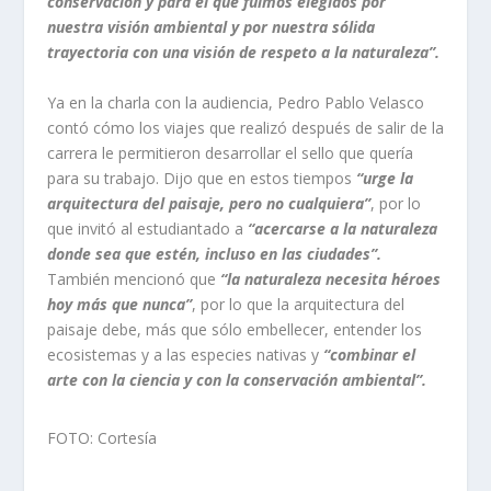
conservación y para el que fuimos elegidos por
nuestra visión ambiental y por nuestra sólida
trayectoria con una visión de respeto a la naturaleza”.
Ya en la charla con la audiencia, Pedro Pablo Velasco
contó cómo los viajes que realizó después de salir de la
carrera le permitieron desarrollar el sello que quería
para su trabajo. Dijo que en estos tiempos
“urge la
arquitectura del paisaje, pero no cualquiera”
, por lo
que invitó al estudiantado a
“acercarse a la naturaleza
donde sea que estén, incluso en las ciudades”.
También mencionó que
“la naturaleza necesita héroes
hoy más que nunca”
, por lo que la arquitectura del
paisaje debe, más que sólo embellecer, entender los
ecosistemas y a las especies nativas y
“combinar el
arte con la ciencia y con la conservación ambiental”.
FOTO: Cortesía