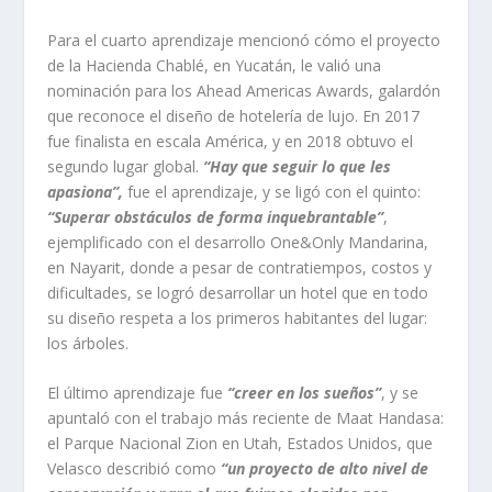
Para el cuarto aprendizaje mencionó cómo el proyecto
de la Hacienda Chablé, en Yucatán, le valió una
nominación para los Ahead Americas Awards, galardón
que reconoce el diseño de hotelería de lujo. En 2017
fue finalista en escala América, y en 2018 obtuvo el
segundo lugar global.
“Hay que seguir lo que les
apasiona”,
fue el aprendizaje, y se ligó con el quinto:
“Superar obstáculos de forma inquebrantable”
,
ejemplificado con el desarrollo One&Only Mandarina,
en Nayarit, donde a pesar de contratiempos, costos y
dificultades, se logró desarrollar un hotel que en todo
su diseño respeta a los primeros habitantes del lugar:
los árboles.
El último aprendizaje fue
“creer en los sueños”
, y se
apuntaló con el trabajo más reciente de Maat Handasa:
el Parque Nacional Zion en Utah, Estados Unidos, que
Velasco describió como
“un proyecto de alto nivel de