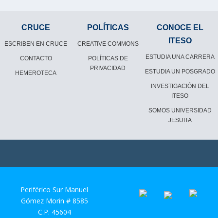
CRUCE
POLÍTICAS
CONOCE EL
ITESO
ESCRIBEN EN CRUCE
CREATIVE COMMONS
ESTUDIA UNA CARRERA
CONTACTO
POLÍTICAS DE
PRIVACIDAD
ESTUDIA UN POSGRADO
HEMEROTECA
INVESTIGACIÓN DEL
ITESO
SOMOS UNIVERSIDAD
JESUITA
Periférico Sur Manuel
Gómez Morin # 8585
C.P. 45604